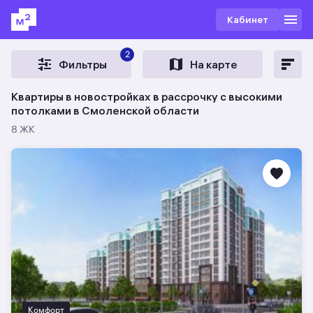
Кабинет
2
Фильтры
На карте
Квартиры в новостройках в рассрочку c высокими
потолками в Смоленской области
8 ЖК
Комфорт