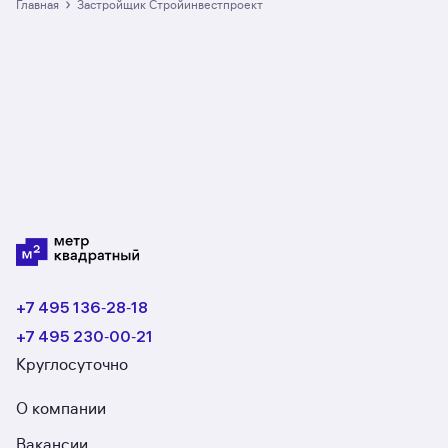
›
Главная
Застройщик Стройинвестпроект
+7 495 136‑28‑18
+7 495 230‑00‑21
Круглосуточно
О компании
Вакансии