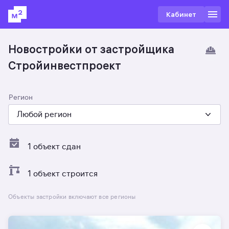
Кабинет
Новостройки от застройщика
Стройинвестпроект
Регион
Любой регион
1 объект сдан
1 объект строится
Объекты застройки включают все регионы