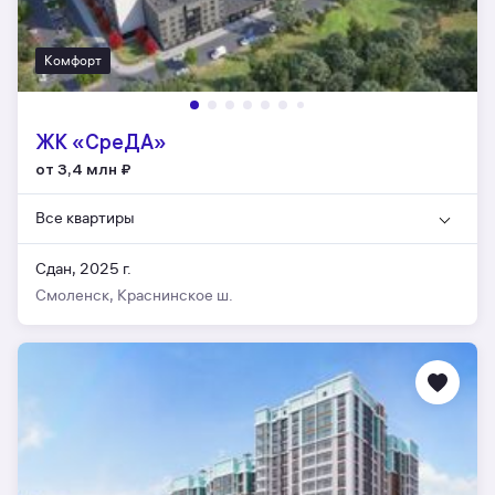
Комфорт
ЖК «СреДА»
от 3,4 млн
₽
Все квартиры
Сдан, 2025 г.
Смоленск, Краснинское ш.