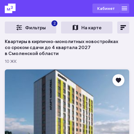
Кабинет
2
Фильтры
На карте
Квартиры в кирпично-монолитных новостройках
со сроком сдачи до 4 квартала 2027
в Смоленской области
10 ЖК