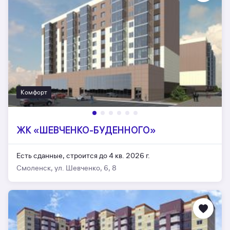
Комфорт
ЖК «ШЕВЧЕНКО-БУДЕННОГО»
Есть сданные,
строится до 4 кв. 2026 г.
Смоленск, ул. Шевченко, 6, 8