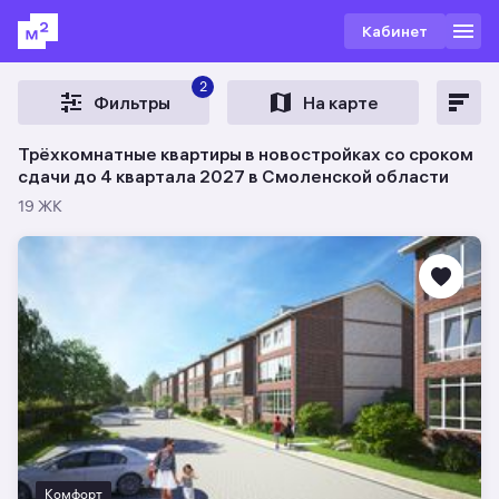
Кабинет
2
Фильтры
На карте
Трёхкомнатные квартиры в новостройках со сроком
сдачи до 4 квартала 2027 в Смоленской области
19 ЖК
Комфорт