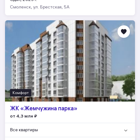
Смоленск, ул. Брестская, 5А
Комфорт
ЖК «Жемчужина парка»
от 4,3 млн
₽
Все квартиры