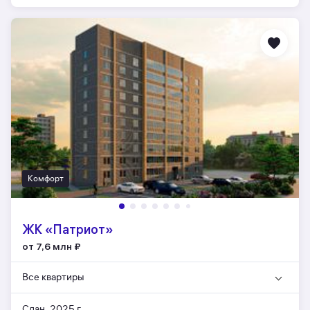
Комфорт
ЖК «Патриот»
от 7,6 млн
₽
Все квартиры
Сдан, 2025 г.