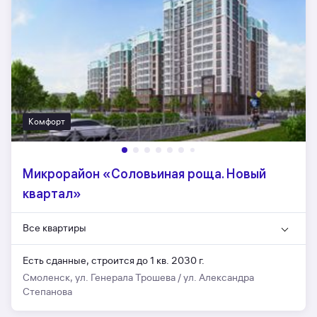
Комфорт
Микрорайон «Соловьиная роща. Новый
квартал»
Все квартиры
Есть сданные,
строится до 1 кв. 2030 г.
Смоленск, ул. Генерала Трошева / ул. Александра
Степанова