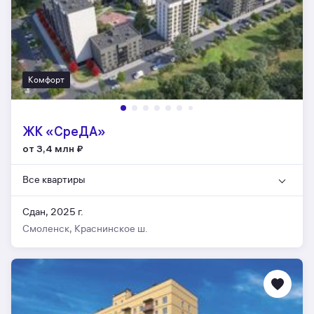
Комфорт
ЖК «СреДА»
от 3,4 млн
₽
Все квартиры
Сдан, 2025 г.
Смоленск, Краснинское ш.