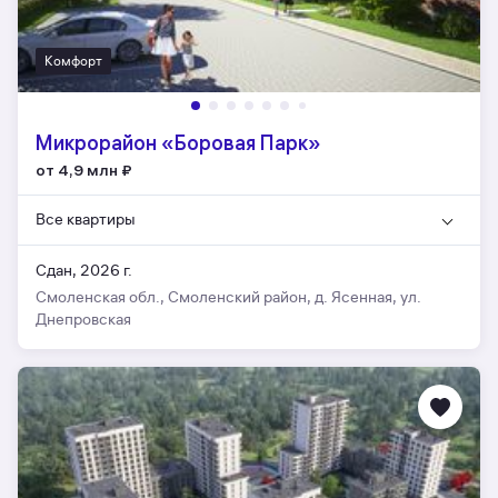
Комфорт
Микрорайон «Боровая Парк»
от 4,9 млн
₽
Все квартиры
Сдан, 2026 г.
Смоленская обл., Смоленский район, д. Ясенная, ул.
Днепровская