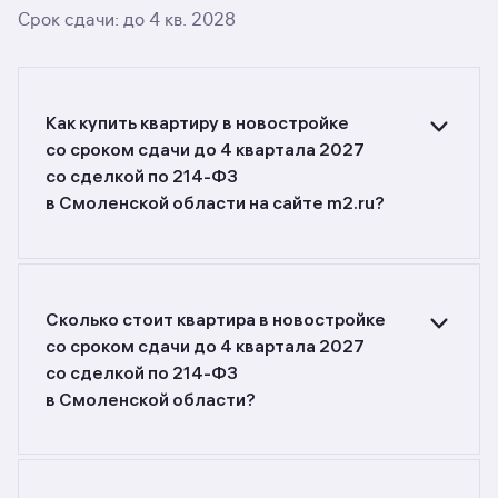
Срок сдачи: до 4 кв. 2028
Как купить квартиру в новостройке
со сроком сдачи до 4 квартала 2027
со сделкой по 214-ФЗ
в Смоленской области на сайте m2.ru?
Ищете объявления о продаже квартир
в новостройках со сроком сдачи до 4 квартала
2027 со сделкой по 214-ФЗ
в Смоленской области? Воспользуйтесь
Сколько стоит квартира в новостройке
фильтрами или поиском в разделе.
со сроком сдачи до 4 квартала 2027
со сделкой по 214-ФЗ
в Смоленской области?
Самый большой выбор объектов недвижимости
с разной стоимостью — цены в данной
подборке от 2 400 000 до 12 140 000 руб.