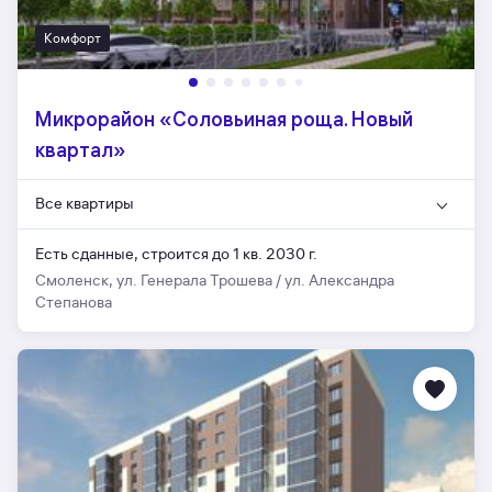
Комфорт
Микрорайон «Соловьиная роща. Новый
квартал»
Все квартиры
Есть сданные,
строится до 1 кв. 2030 г.
Смоленск, ул. Генерала Трошева / ул. Александра
Степанова