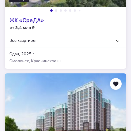
ЖК «СреДА»
от 3,4 млн
₽
Все квартиры
Сдан, 2025 г.
Смоленск, Краснинское ш.