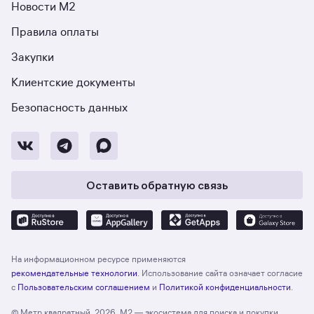
Новости М2
Правила оплаты
Закупки
Клиентские документы
Безопасность данных
Оставить обратную связь
На информационном ресурсе применяются
рекомендательные технологии
. Использование сайта означает согласие
с
Пользовательским соглашением
и
Политикой конфиденциальности
.
© Метр квадратный, 2026. М2 — экосистема для поиска и покупки