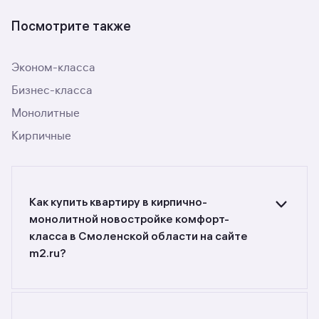
Посмотрите также
Эконом-класса
Бизнес-класса
Монолитные
Кирпичные
Как купить квартиру в кирпично-
монолитной новостройке комфорт-
класса в Смоленской области на сайте
m2.ru?
Ищете объявления о продаже квартир
в кирпично-монолитных новостройках
комфорт-класса в Смоленской области?