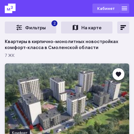
Кабинет
2
Фильтры
На карте
Квартиры в кирпично-монолитных новостройках
комфорт-класса в Смоленской области
7 ЖК
Комфорт