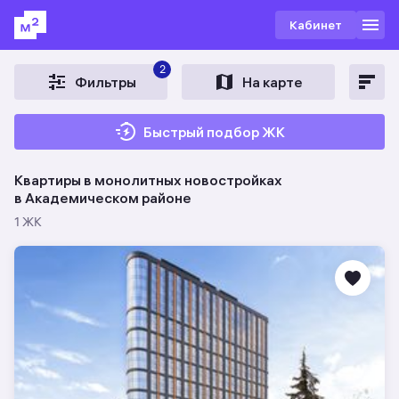
Кабинет
2
Фильтры
На карте
Быстрый подбор ЖК
Квартиры в монолитных новостройках
в Академическом районе
1 ЖК