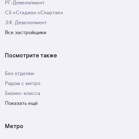
РГ-Девелопмент
СЗ «Стадион «Спартак»
Э.К. Девелопмент
Все застройщики
Посмотрите также
Без отделки
Рядом с метро
Бизнес-класса
Показать ещё
Метро