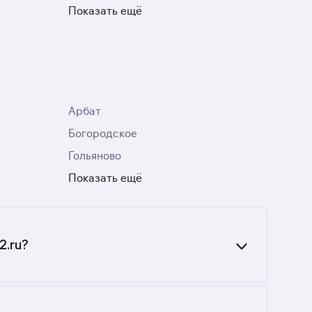
Показать ещё
Арбат
Богородское
Гольяново
Показать ещё
2.ru?
пользуйтесь фильтрами или поиском