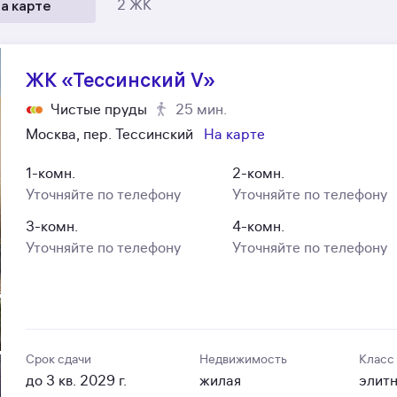
а карте
2 ЖК
ЖК «Тессинский V»
Чистые пруды
25 мин.
Москва, пер. Тессинский
На карте
1-комн.
2-комн.
Уточняйте по телефону
Уточняйте по телефону
3-комн.
4-комн.
Уточняйте по телефону
Уточняйте по телефону
Срок сдачи
Недвижимость
Класс
до 3 кв. 2029 г.
жилая
элит