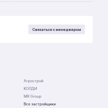
Связаться с менеджером
Агрострой
КОЛДИ
MR Group
Все застройщики