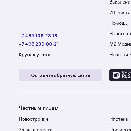
Вакансии
ИТ-деяте
Помощь
Наши па
+7 495 136‑28‑18
+7 495 230‑00‑21
М2 Меди
Круглосуточно
Новости 
Оставить обратную связь
Частным лицам
Новостройки
Ипотека
Защита сделки
Проверка