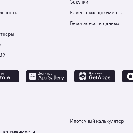
Закупки
льность
Клиентские документы
Безопасность данных
ртнёры
а
М2
Ипотечный калькулятор
 недвижимости