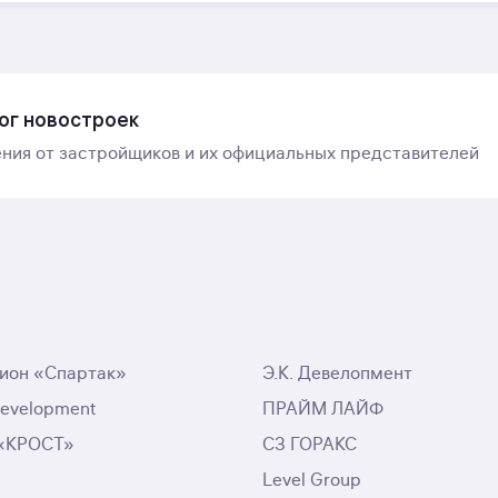
ог новостроек
ния от застройщиков и их официальных представителей
ион «Спартак»
Э.К. Девелопмент
Development
ПРАЙМ ЛАЙФ
 «КРОСТ»
СЗ ГОРАКС
Level Group