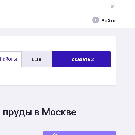
Войти
Районы
Ещё
Показать 2
 пруды в Москве