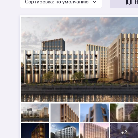
Сортировка
: по умолчанию
Н
+
2