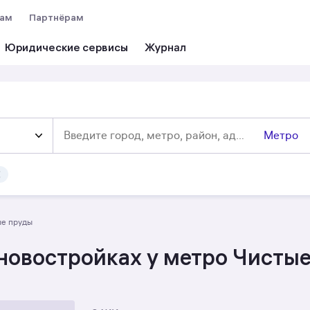
вам
Партнёрам
Юридические сервисы
Метро
ые пруды
новостройках у метро Чистые