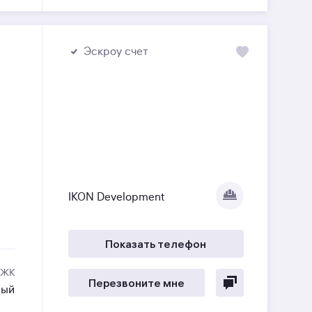
Эскроу счет
IKON Development
Показать телефон
 ЖК
Перезвоните мне
ный