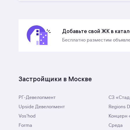
Добавьте свой ЖК в катал
Бесплатно разместим объявле
Застройщики в Москве
РГ-Девелопмент
СЗ «Стад
Upside Девелопмент
Regions 
Vos'hod
Концерн
Forma
Среда