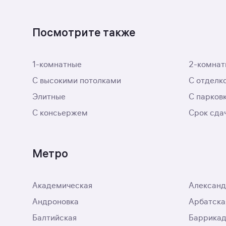
Посмотрите также
1-комнатные
2-комнат
С высокими потолками
С отделк
Элитные
С парков
С консьержем
Срок сда
Метро
Академическая
Александ
Андроновка
Арбатска
Балтийская
Баррикад