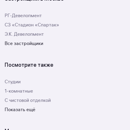
РГ-Девелопмент
СЗ «Стадион «Спартак»
Э.К. Девелопмент
Все застройщики
Посмотрите также
Студии
1-комнатные
С чистовой отделкой
Показать ещё