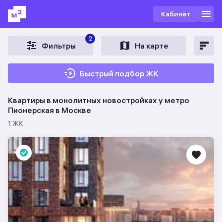
Кабинет
2
Фильтры
На карте
Быстрый подбор ЖК
Квартиры в монолитных новостройках у метро
Пионерская в Москве
1 ЖК