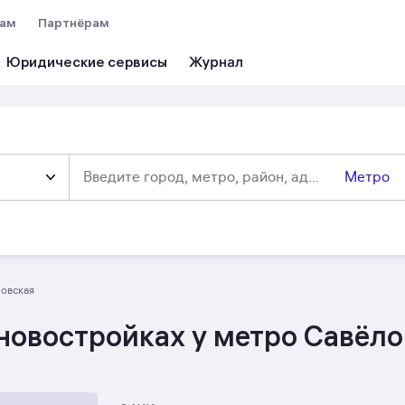
вам
Партнёрам
Юридические сервисы
Метро
ловская
новостройках у метро Савёло