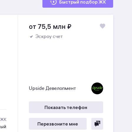
Быстрый подбор ЖК
от 75,5 млн
₽
Эскроу счет
Upside Девелопмент
Показать телефон
 ЖК
Перезвоните мне
ный