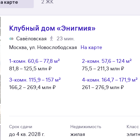
а карте
2 ЖК
Клубный дом «Энигмия»
Савёловская
23 мин.
Москва, ул. Новослободская
На карте
1-комн.
60,6 – 77,8 м²
2-комн.
57,6 – 124 м²
81,8 – 125,5 млн ₽
75,5 – 211,3 млн ₽
3-комн.
115,9 – 157 м²
4-комн.
164,7 – 171,9 м²
166,2 – 269,4 млн ₽
261 – 276,9 млн ₽
Срок сдачи
Недвижимость
Класс
до 4 кв. 2028 г.
жилая
элит