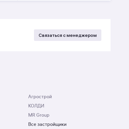
Связаться с менеджером
Агрострой
КОЛДИ
MR Group
Все застройщики