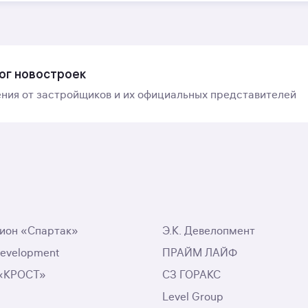
ог новостроек
ния от застройщиков и их официальных представителей
ион «Спартак»
Э.К. Девелопмент
Development
ПРАЙМ ЛАЙФ
 «КРОСТ»
СЗ ГОРАКС
Level Group