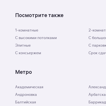
Посмотрите также
1-комнатные
2-комнат
С высокими потолками
С большо
Элитные
С парков
С консьержем
Срок сда
Метро
Академическая
Александ
Андроновка
Арбатска
Балтийская
Баррикад