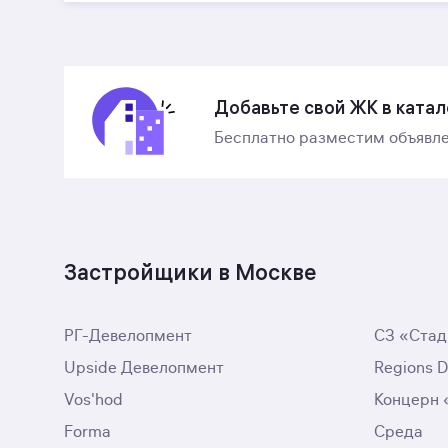
Добавьте свой ЖК в катал
Бесплатно разместим объявле
Застройщики в Москве
РГ-Девелопмент
СЗ «Стад
Upside Девелопмент
Regions 
Vos'hod
Концерн
Forma
Среда