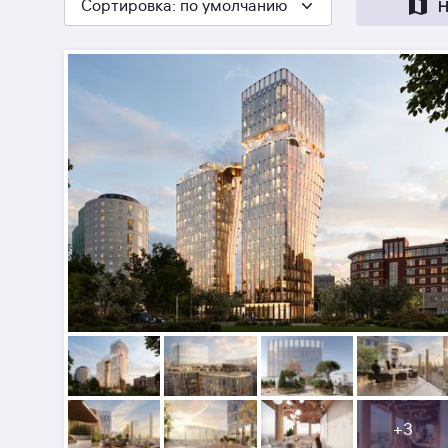
Сортировка
: по умолчанию
Н
+
3