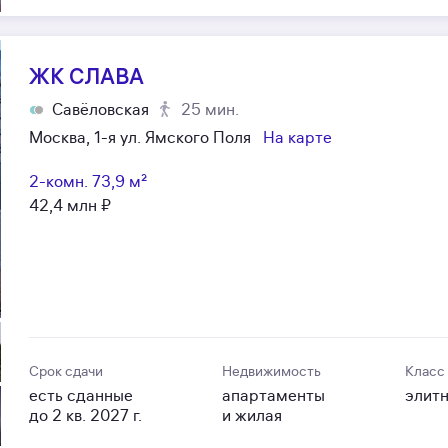
ЖК СЛАВА
Савёловская
25 мин.
Москва, 1-я ул. Ямского Поля
На карте
2-комн.
73,9 м²
42,4 млн ₽
Срок сдачи
Недвижимость
Класс
есть сданные
апартаменты
элит
до 2 кв. 2027 г.
и жилая