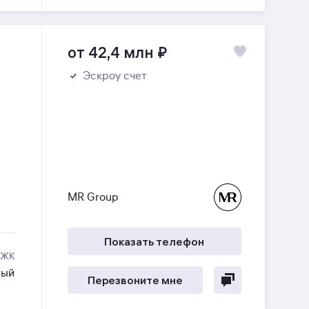
от 42,4 млн
₽
Эскроу счет
MR Group
Показать телефон
 ЖК
ный
Перезвоните мне