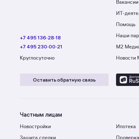
Вакансии
ИТ-деяте
Помощь
Наши па
+7 495 136‑28‑18
+7 495 230‑00‑21
М2 Меди
Круглосуточно
Новости 
Оставить обратную связь
Частным лицам
Новостройки
Ипотека
Защита сделки
Проверка