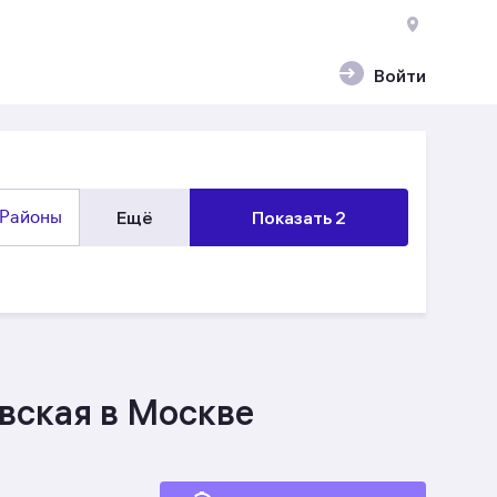
Войти
Районы
Ещё
Показать 2
вская в Москве