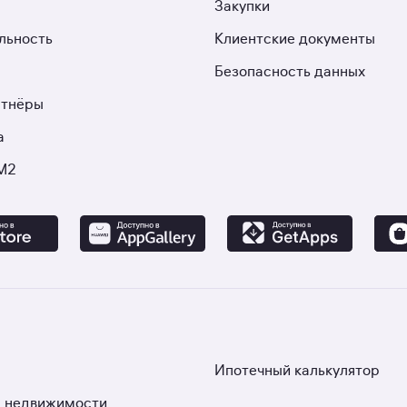
Закупки
льность
Клиентские документы
Безопасность данных
ртнёры
а
М2
Ипотечный калькулятор
 недвижимости