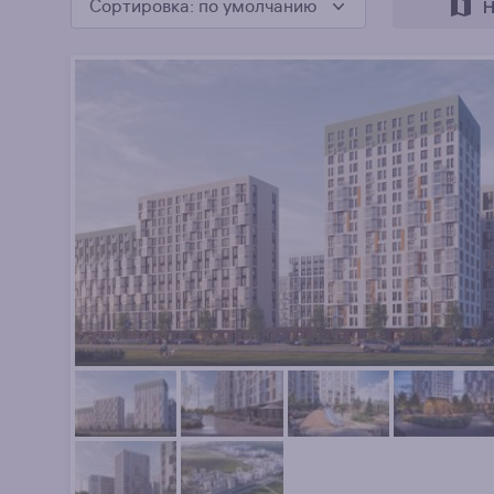
Сортировка
: по умолчанию
Н