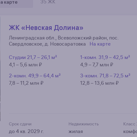
а карте
35 ЖК
ЖК «Невская Долина»
Ленинградская обл., Всеволожский район, пос.
Свердловское, д. Новосаратовка
На карте
Студии
21,7 – 26,1 м²
1-комн.
31,9 – 42,5 м²
4,1 – 5,6 млн ₽
4,9 – 7,7 млн ₽
2-комн.
49,9 – 64,4 м²
3-комн.
71,8 – 72,5 м²
7,8 – 11,2 млн ₽
12,8 – 13,6 млн ₽
Срок сдачи
Недвижимость
Класс
до 4 кв. 2029 г.
жилая
комф