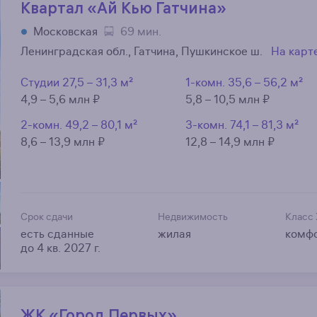
Квартал «Ай Кью Гатчина»
Московская
69 мин.
Ленинградская обл., Гатчина, Пушкинское ш.
На карт
Студии
27,5 – 31,3 м²
1-комн.
35,6 – 56,2 м²
4,9 – 5,6 млн ₽
5,8 – 10,5 млн ₽
2-комн.
49,2 – 80,1 м²
3-комн.
74,1 – 81,3 м²
8,6 – 13,9 млн ₽
12,8 – 14,9 млн ₽
Срок сдачи
Недвижимость
Класс
есть сданные
жилая
комф
до 4 кв. 2027 г.
ЖК «Город Первых»