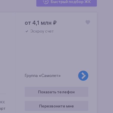
Быстрый подбор ЖК
от 4,1 млн
₽
Эскроу счет
Группа «Самолет»
Показать телефон
 ЖК
Перезвоните мне
орт