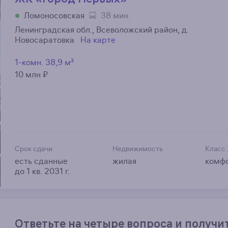
Ломоносовская
38 мин.
Ленинградская обл., Всеволожский район, д.
Новосаратовка
На карте
1-комн.
38,9 м²
10 млн ₽
Срок сдачи
Недвижимость
Класс
есть сданные
жилая
комф
до 1 кв. 2031 г.
Ответьте на четыре вопроса и получи