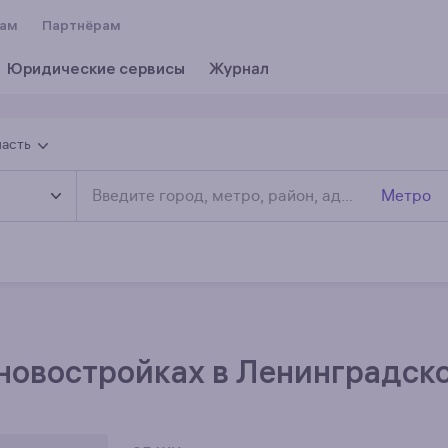
вам
Партнёрам
Юридические сервисы
ласть
Метро
новостройках в Ленинградск