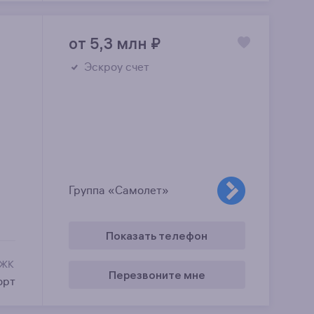
от 5,3 млн
₽
Эскроу счет
Группа «Самолет»
Показать телефон
 ЖК
Перезвоните мне
орт