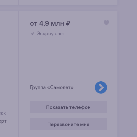
от 4,9 млн
₽
Эскроу счет
Группа «Самолет»
Показать телефон
 ЖК
орт
Перезвоните мне