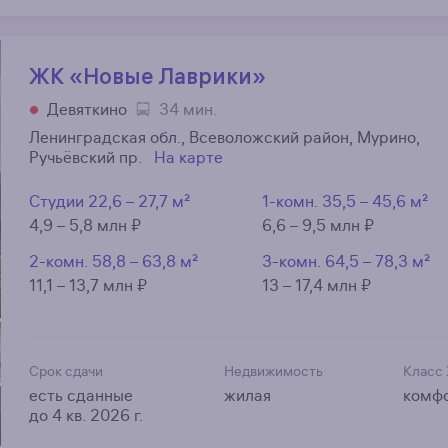
ЖК «Новые Лаврики»
Девяткино
34 мин.
Ленинградская обл., Всеволожский район, Мурино,
Ручьёвский пр.
На карте
Студии
22,6 – 27,7 м²
1-комн.
35,5 – 45,6 м²
4,9 – 5,8 млн ₽
6,6 – 9,5 млн ₽
2-комн.
58,8 – 63,8 м²
3-комн.
64,5 – 78,3 м²
11,1 – 13,7 млн ₽
13 – 17,4 млн ₽
Срок сдачи
Недвижимость
Класс
есть сданные
жилая
комф
до 4 кв. 2026 г.