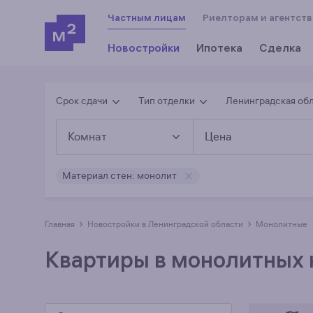
Частным лицам
Риелторам и агентст
Новостройки
Ипотека
Сделка
Срок сдачи
Тип отделки
Ленинградская об
Комнат
Цена
Материал стен: монолит
›
›
Главная
Новостройки в Ленинградской области
монолитные
Квартиры в монолитных 