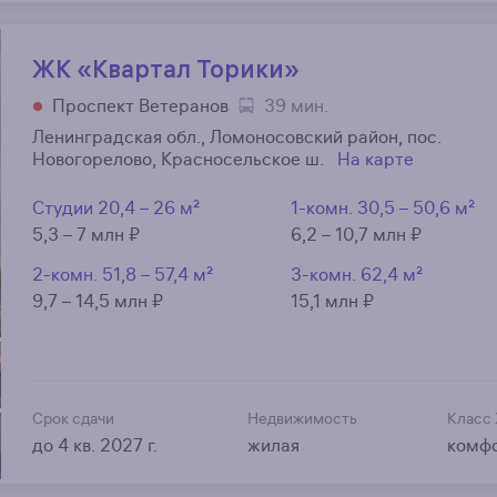
ЖК «Квартал Торики»
Проспект Ветеранов
39 мин.
Ленинградская обл., Ломоносовский район, пос.
Новогорелово, Красносельское ш.
На карте
Студии
20,4 – 26 м²
1-комн.
30,5 – 50,6 м²
5,3 – 7 млн ₽
6,2 – 10,7 млн ₽
2-комн.
51,8 – 57,4 м²
3-комн.
62,4 м²
9,7 – 14,5 млн ₽
15,1 млн ₽
Срок сдачи
Недвижимость
Класс
до 4 кв. 2027 г.
жилая
комф