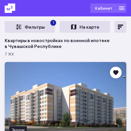
Кабинет
1
Фильтры
На карте
Квартиры в новостройках по военной ипотеке
в Чувашской Республике
7 ЖК
Эконом