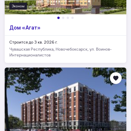
Эконом
Дом «Агат»
Строится до 3 кв. 2026 г.
Чувашская Республика, Новочебоксарск, ул. Воинов-
Интернационалистов