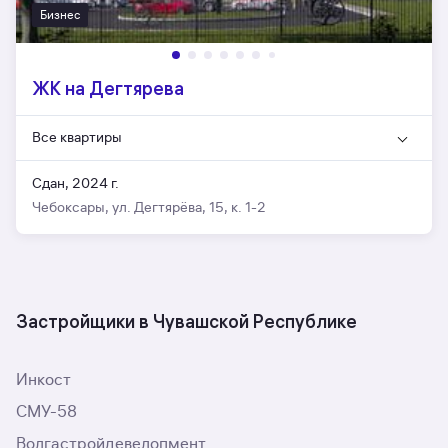
Бизнес
ЖК на Дегтярева
Все квартиры
Сдан, 2024 г.
Чебоксары, ул. Дегтярёва, 15, к. 1-2
Застройщики в Чувашской Республике
Инкост
СМУ-58
Волгастройдевелопмент