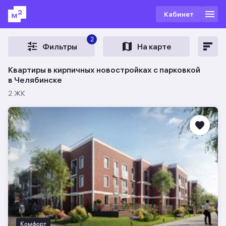
Кабинет
2
Фильтры
На карте
Квартиры в кирпичных новостройках с парковкой
в Челябинске
2 ЖК
Комфорт