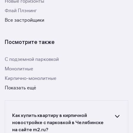
Новые горизонты
Флай Плэнинг
Все застройщики
Посмотрите также
С подземной парковкой
Монолитные
Кирпично-монолитные
Показать ещё
Как купить квартиру в кирпичной
новостройке с парковкой в Челябинске
на сайте m2.ru?