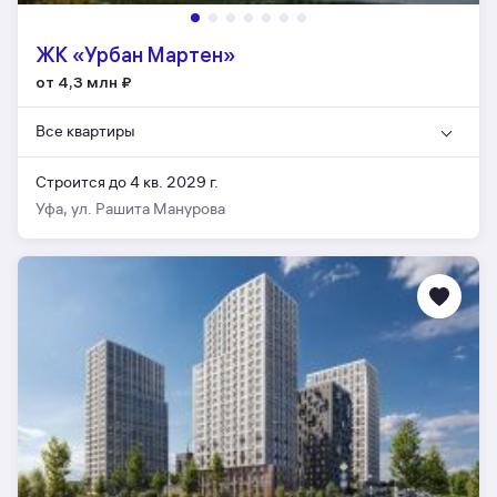
ЖК «Урбан Мартен»
от 4,3 млн
₽
Все квартиры
Строится до 4 кв. 2029 г.
Уфа, ул. Рашита Манурова