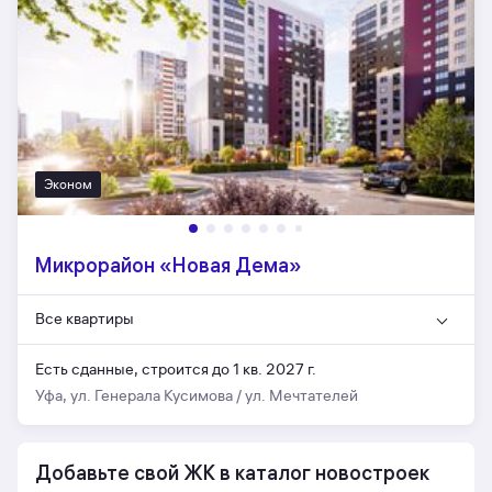
Эконом
Микрорайон «Новая Дема»
Все квартиры
Есть сданные,
строится до 1 кв. 2027 г.
Уфа, ул. Генерала Кусимова / ул. Мечтателей
Добавьте свой ЖК в каталог новостроек