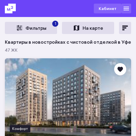
Кабинет
1
Фильтры
На карте
Квартиры в новостройках с чистовой отделкой в Уфе
47 ЖК
Комфорт