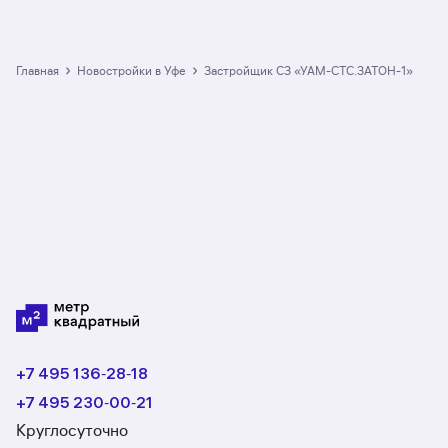
›
›
Главная
Новостройки в Уфе
Застройщик СЗ «УАМ-СТС.ЗАТОН-1»
+7 495 136‑28‑18
+7 495 230‑00‑21
Круглосуточно