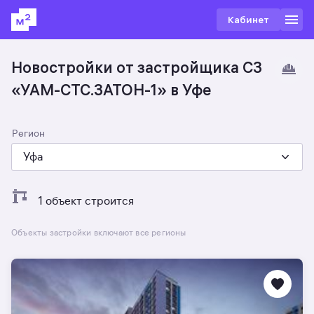
Кабинет
Новостройки от застройщика СЗ
«УАМ-СТС.ЗАТОН-1» в Уфе
Регион
Уфа
1 объект строится
Объекты застройки включают все регионы