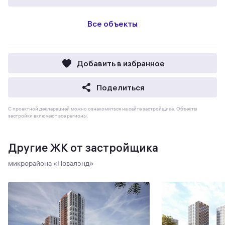
Все объекты
Добавить в избранное
Поделиться
С проектной декларацией можно ознакомиться на сайте застройщика. Объекты
застройки включают все регионы.
Другие ЖК от застройщика
микрорайона «Новалэнд»