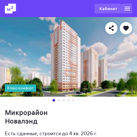
Кабинет
Класс комфорт
Микрорайон
Новалэнд
Есть сданные
,
строится до 4 кв. 2026 г.