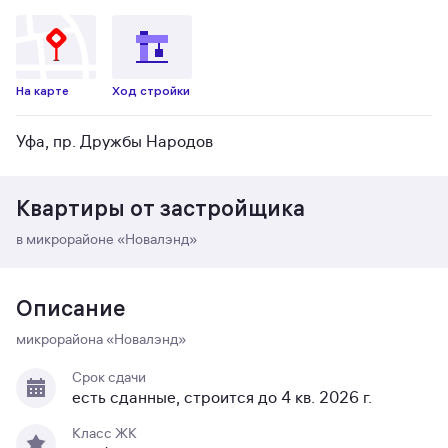
На карте
Ход стройки
Уфа, пр. Дружбы Народов
Квартиры от застройщика
в микрорайоне «Новалэнд»
Описание
микрорайона «Новалэнд»
Срок сдачи
есть сданные, строится до 4 кв. 2026 г.
Класс ЖК