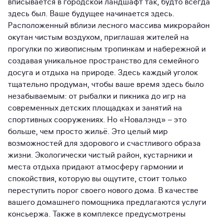
вписывается в городской ландшафт так, будто всегда
здесь был. Ваше будущее начинается здесь.
Расположенный вблизи лесного массива микрорайон
окутан чистым воздухом, приглашая жителей на
прогулки по живописным тропинкам и набережной и
создавая уникальное пространство для семейного
досуга и отдыха на природе. Здесь каждый уголок
тщательно продуман, чтобы ваше время здесь было
незабываемым: от рыбалки и пикника до игр на
современных детских площадках и занятий на
спортивных сооружениях. Но «Новалэнд» – это
больше, чем просто жильё. Это целый мир
возможностей для здорового и счастливого образа
жизни. Экологически чистый район, кустарники и
места отдыха придают атмосферу гармонии и
спокойствия, которую вы ощутите, стоит только
переступить порог своего нового дома. В качестве
вашего домашнего помощника предлагаются услуги
консьержа. Также в комплексе предусмотрены