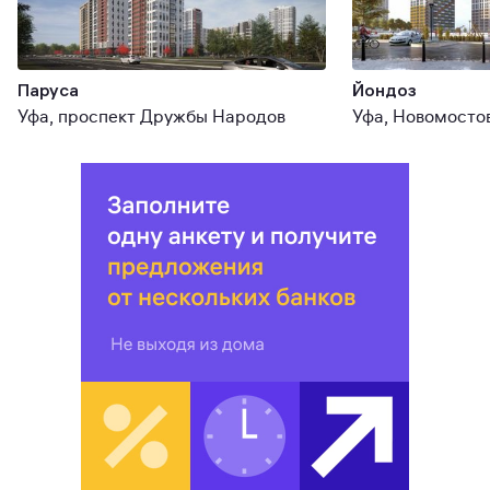
Паруса
Йондоз
Уфа, проспект Дружбы Народов
Уфа, Новомосто