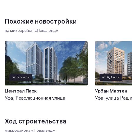
Похожие новостройки
на микрорайон «Новалэнд»
от 5,6 млн
от 4,3 млн
Централ Парк
Урбан Мартен
Уфа, Революционная улица
Уфа, улица Раш
Ход строительства
микрорайона «Новалэнд»