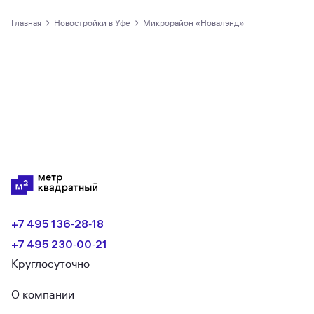
›
›
Главная
новостройки в Уфе
Микрорайон «Новалэнд»
+7 495 136‑28‑18
+7 495 230‑00‑21
Круглосуточно
О компании