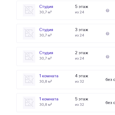
Студия
5 этаж
30,7 м²
из 24
Студия
3 этаж
30,7 м²
из 24
Студия
2 этаж
30,7 м²
из 24
1 комната
4 этаж
без 
30,8 м²
из 32
1 комната
5 этаж
без 
30,8 м²
из 32