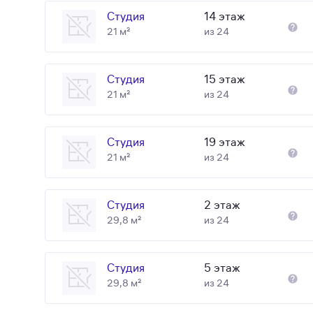
Студия
14 этаж
21 м²
из 24
Студия
15 этаж
21 м²
из 24
Студия
19 этаж
21 м²
из 24
Студия
2 этаж
29,8 м²
из 24
Студия
5 этаж
29,8 м²
из 24