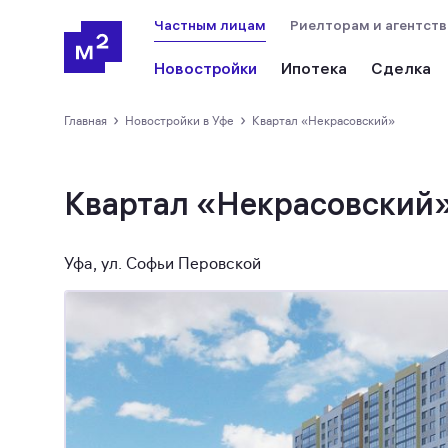
Частным лицам
Риелторам и агентст
Новостройки
Ипотека
Сделка
›
›
Главная
новостройки в Уфе
Квартал «Некрасовский»
Квартал «Некрасовский
Уфа, ул. Софьи Перовской