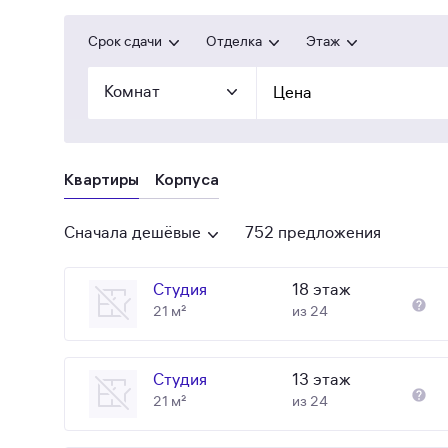
Срок сдачи
Отделка
Этаж
Комнат
Цена
Квартиры
Корпуса
Сначала дешёвые
752 предложения
Студия
18 этаж
21 м²
из 24
Студия
13 этаж
21 м²
из 24