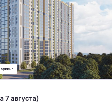
аркинг
а 7 августа)