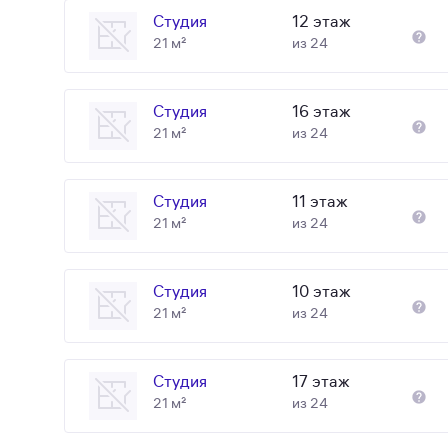
Студия
12 этаж
21 м²
из 24
Студия
16 этаж
21 м²
из 24
Студия
11 этаж
21 м²
из 24
Студия
10 этаж
21 м²
из 24
Студия
17 этаж
21 м²
из 24