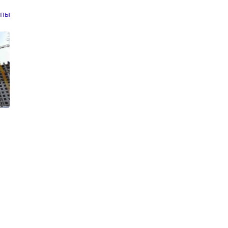
апы
4 кв. 2025 г.
3 кв. 2025 г.