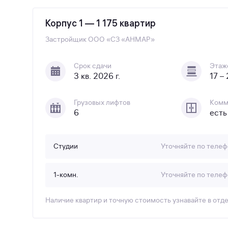
Корпус 1 — 1 175 квартир
Застройщик
ООО «СЗ «АНМАР»
Срок сдачи
Этаж
3 кв. 2026 г.
17 –
Грузовых лифтов
Комм
6
есть
Студии
Уточняйте по телеф
1-комн.
Уточняйте по телеф
Наличие квартир и точную стоимость узнавайте в отд