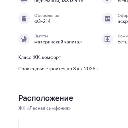
подземный, 183 места
безб
Оформление
Офор
ФЗ-214
эскр
Льготы
Комм
материнский капитал
есть
Класс ЖК: комфорт
Срок сдачи: строится до 3 кв. 2026 г.
Расположение
ЖК «Лесная симфония»