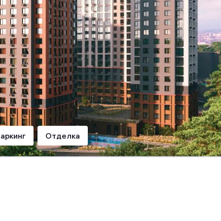
аркинг
Отделка