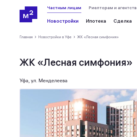
Частным лицам
Риелторам и агентст
Новостройки
Ипотека
Сделка
›
›
Главная
новостройки в Уфе
ЖК «Лесная симфония»
ЖК «Лесная симфония»
Уфа, ул. Менделеева