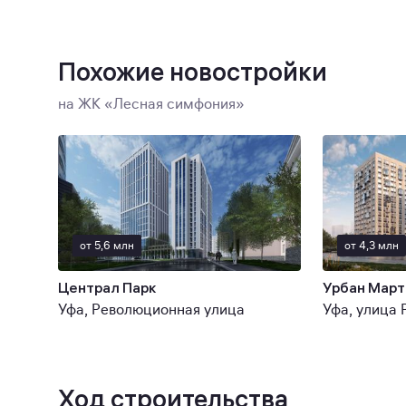
Похожие новостройки
на ЖК «Лесная симфония»
от 5,6 млн
от 4,3 млн
Централ Парк
Урбан Март
Уфа, Революционная улица
Уфа, улица
Ход строительства