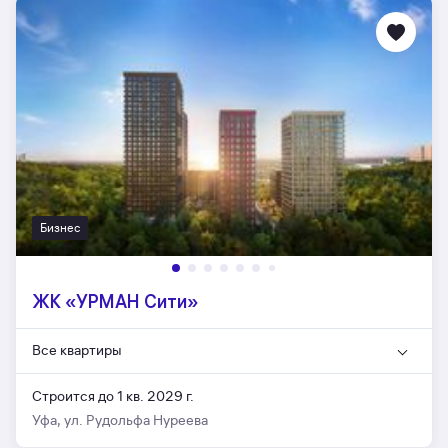
Бизнес
ЖК «УРМАН Сити»
Все квартиры
Строится до 1 кв. 2029 г.
Уфа, ул. Рудольфа Нуреева