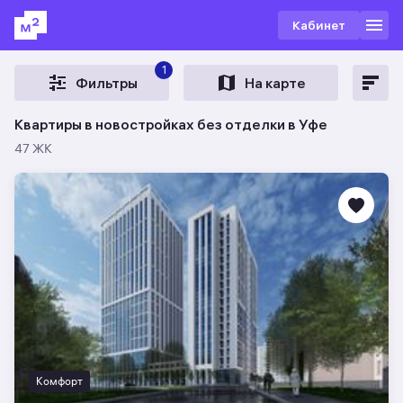
Кабинет
1
Фильтры
На карте
Квартиры в новостройках без отделки в Уфе
47 ЖК
Комфорт