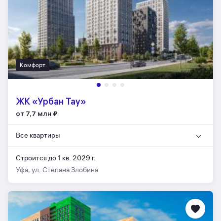
Комфорт
ЖК «Урбан Тау»
от 7,7 млн
₽
Все квартиры
Строится до 1 кв. 2029 г.
Уфа, ул. Степана Злобина