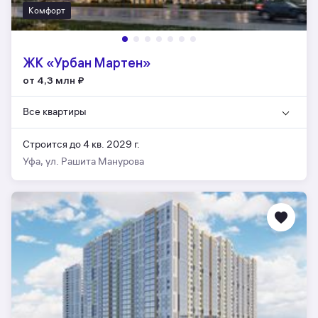
Комфорт
ЖК «Урбан Мартен»
от 4,3 млн
₽
Все квартиры
Строится до 4 кв. 2029 г.
Уфа, ул. Рашита Манурова