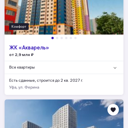
Комфорт
ЖК «Акварель»
от 2,9 млн
₽
Все квартиры
Есть сданные,
строится до 2 кв. 2027 г.
Уфа, ул. Ферина