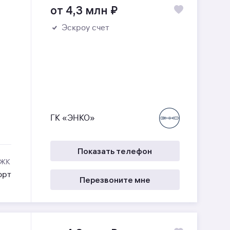
от 4,3 млн
₽
Эскроу счет
ГК «ЭНКО»
Показать телефон
 ЖК
орт
Перезвоните мне