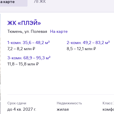
а карте
78 ЖК
ЖК «ПЛЭЙ»
Тюмень, ул. Полевая
На карте
1-комн.
35,6 – 48,2 м²
2-комн.
49,2 – 83,2 м²
7,2 – 8,2 млн ₽
8,5 – 12,1 млн ₽
3-комн.
68,9 – 95,3 м²
11,8 – 15,8 млн ₽
Срок сдачи
Недвижимость
Класс
до 4 кв. 2027 г.
жилая
комф