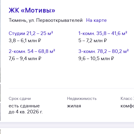
ЖК «Мотивы»
Тюмень, ул. Первооткрывателей
На карте
Студии
21,2 – 25 м²
1-комн.
35,8 – 41,6 м²
3,8 – 6,1 млн ₽
5 – 7,2 млн ₽
2-комн.
54 – 68,8 м²
3-комн.
78,2 – 80,2 м²
7,6 – 9,4 млн ₽
9,6 – 10,5 млн ₽
Срок сдачи
Недвижимость
Класс
есть сданные
жилая
комф
до 4 кв. 2026 г.