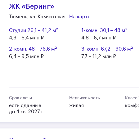
ЖК «Беринг»
Тюмень, ул. Камчатская
На карте
Студии
26,1 – 41,2 м²
1-комн.
30,1 – 48 м²
4,3 – 6,4 млн ₽
4,8 – 6,7 млн ₽
2-комн.
48 – 76,6 м²
3-комн.
67,2 – 90,6 м²
6,4 – 9,5 млн ₽
7,7 – 11,2 млн ₽
Срок сдачи
Недвижимость
Класс
есть сданные
жилая
комф
до 4 кв. 2027 г.