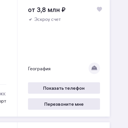
от 3,8 млн
₽
Эскроу счет
География
Показать телефон
 ЖК
орт
Перезвоните мне