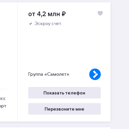
от 4,2 млн
₽
Эскроу счет
Группа «Самолет»
Показать телефон
 ЖК
орт
Перезвоните мне