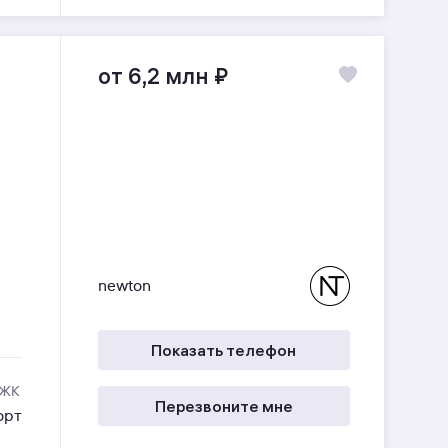
от 6,2 млн
₽
newton
Показать телефон
 ЖК
Перезвоните мне
орт