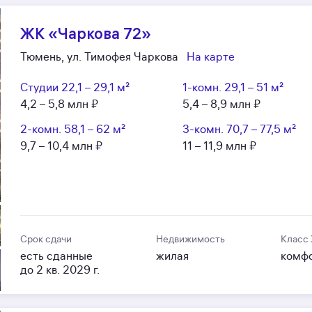
ЖК «Чаркова 72»
Тюмень, ул. Тимофея Чаркова
На карте
Студии
22,1 – 29,1 м²
1-комн.
29,1 – 51 м²
4,2 – 5,8 млн ₽
5,4 – 8,9 млн ₽
2-комн.
58,1 – 62 м²
3-комн.
70,7 – 77,5 м²
9,7 – 10,4 млн ₽
11 – 11,9 млн ₽
Срок сдачи
Недвижимость
Класс
есть сданные
жилая
комф
до 2 кв. 2029 г.