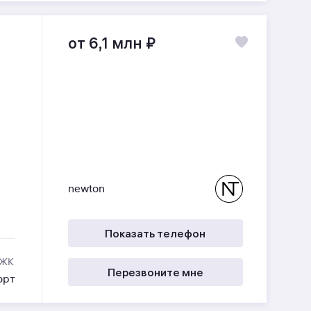
от 6,1 млн
₽
newton
Показать телефон
 ЖК
Перезвоните мне
орт