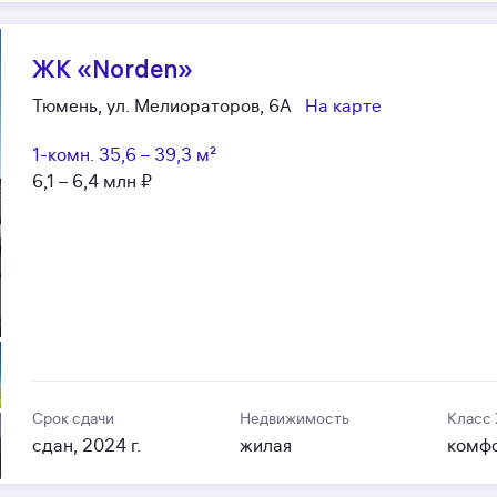
ЖК «Norden»
Тюмень, ул. Мелиораторов, 6А
На карте
1-комн.
35,6 – 39,3 м²
6,1 – 6,4 млн ₽
Срок сдачи
Недвижимость
Класс
сдан, 2024 г.
жилая
комф