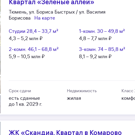
Квартал «Зеленые аллеи»
Тюмень, ул. Бориса Быстрых / ул. Василия
Борисова
На карте
Студии
28,4 – 33,7 м²
1-комн.
30 – 49,8 м²
4,3 – 5,2 млн ₽
4,8 – 7,7 млн ₽
2-комн.
46,1 – 68,8 м²
3-комн.
74 – 85,8 м²
5,9 – 10,5 млн ₽
8,1 – 9,2 млн ₽
Срок сдачи
Недвижимость
Класс
есть сданные
жилая
комф
до 1 кв. 2029 г.
ЖК «Скандиа. Квартал в Комарово