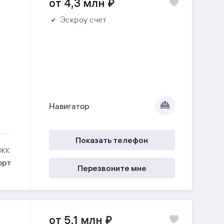
от 4,3 млн
₽
Эскроу счет
Навигатор
Показать телефон
 ЖК
орт
Перезвоните мне
от 5,1 млн
₽