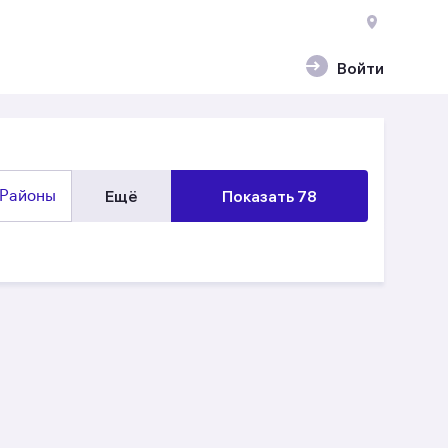
Войти
Районы
Ещё
Показать 78