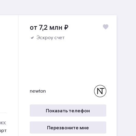
от 7,2 млн
₽
Эскроу счет
newton
Показать телефон
 ЖК
Перезвоните мне
орт