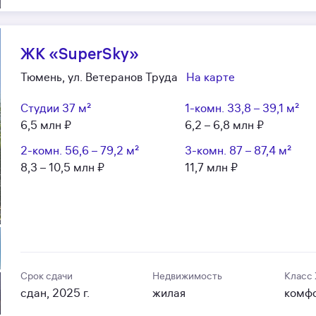
ЖК «SuperSky»
Тюмень, ул. Ветеранов Труда
На карте
Студии
37 м²
1-комн.
33,8 – 39,1 м²
6,5 млн ₽
6,2 – 6,8 млн ₽
2-комн.
56,6 – 79,2 м²
3-комн.
87 – 87,4 м²
8,3 – 10,5 млн ₽
11,7 млн ₽
Срок сдачи
Недвижимость
Класс
сдан, 2025 г.
жилая
комф