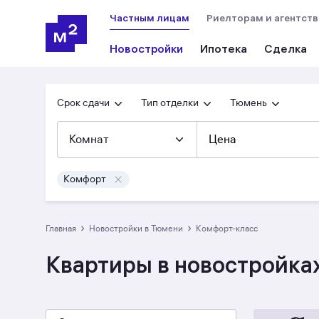
Частным лицам
Риелторам и агентст
Новостройки
Ипотека
Сделка
Срок сдачи
Тип отделки
Тюмень
Комнат
Цена
Комфорт
›
›
Главная
Новостройки в Тюмени
комфорт-класс
Квартиры в новостройка