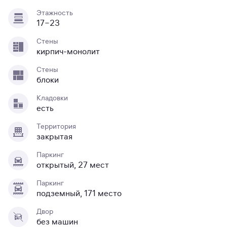
Этажность
17−23
Стены
кирпич-монолит
Стены
блоки
Кладовки
есть
Территория
закрытая
Паркинг
открытый, 27 мест
Паркинг
подземный, 171 место
Двор
без машин