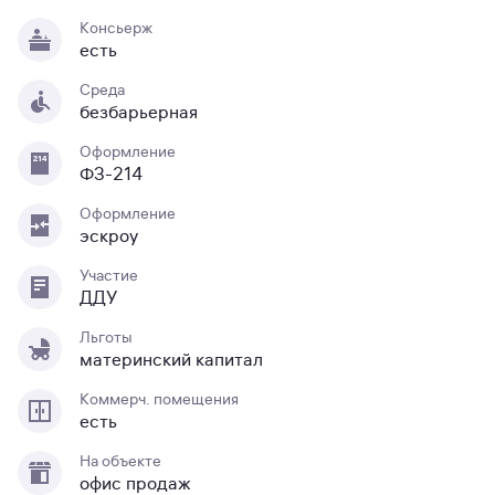
Консьерж
есть
Среда
безбарьерная
Оформление
ФЗ-214
Оформление
эскроу
Участие
ДДУ
Льготы
материнский капитал
Коммерч. помещения
есть
На объекте
офис продаж