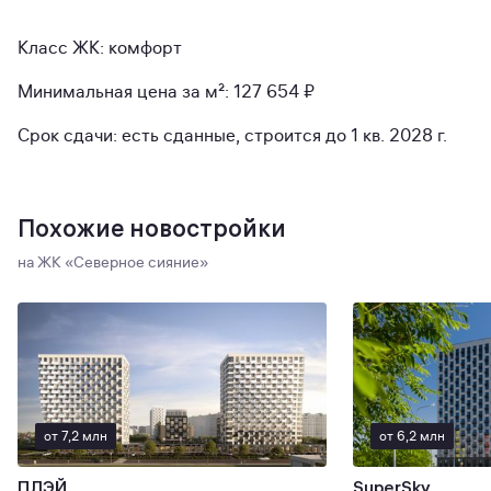
Класс ЖК: комфорт
Минимальная цена за м²: 127 654 ₽
Срок сдачи: есть сданные, строится до 1 кв. 2028 г.
Похожие новостройки
на ЖК «Северное сияние»
от 7,2 млн
от 6,2 млн
ПЛЭЙ
SuperSky