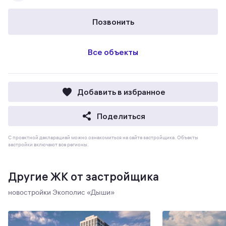
Позвонить
Все объекты
Добавить в избранное
Поделиться
С проектной декларацией можно ознакомиться на сайте застройщика. Объекты
застройки включают все регионы.
Другие ЖК от застройщика
новостройки Экополис «‎Дыши»