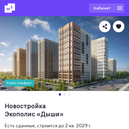
Кабинет
Класс комфорт
Новостройка
Экополис «‎Дыши»
Есть сданные
,
строится до 2 кв. 2029 г.