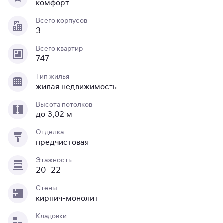
комфорт
Всего корпусов
3
Всего квартир
747
Тип жилья
жилая недвижимость
Высота потолков
до 3,02 м
Отделка
предчистовая
Этажность
20−22
Стены
кирпич-монолит
Кладовки