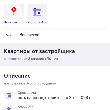
На карте
Ход стройки
Тула, ш. Венёвское
Квартиры от застройщика
в новостройке Экополис «‎Дыши»
Описание
новостройки Экополис «‎Дыши»
Срок сдачи
есть сданные, строится до 2 кв. 2029 г.
Класс ЖК