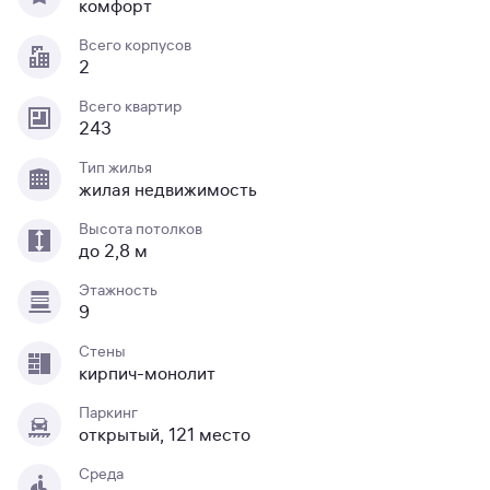
комфорт
Всего корпусов
2
Всего квартир
243
Тип жилья
жилая недвижимость
Высота потолков
до 2,8 м
Этажность
9
Стены
кирпич-монолит
Паркинг
открытый, 121 место
Среда