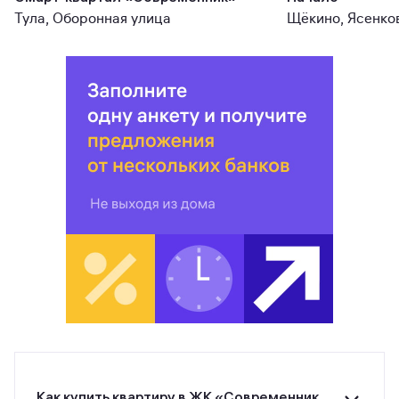
Тула, Оборонная улица
Щёкино, Ясенко
Как купить квартиру в ЖК «Современник