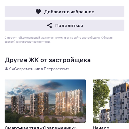
Добавить в избранное
Поделиться
С проектной декларацией можно ознакомиться на сайте застройщика. Объекты
застройки включают все регионы.
Другие ЖК от застройщика
ЖК «Современник в Петровском»
Смарт-квартал «Современник»
Начало