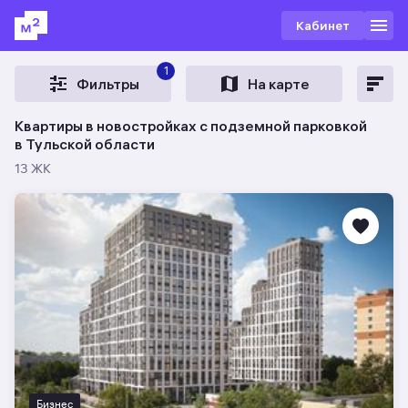
Кабинет
1
Фильтры
На карте
Квартиры в новостройках с подземной парковкой
в Тульской области
13 ЖК
Бизнес