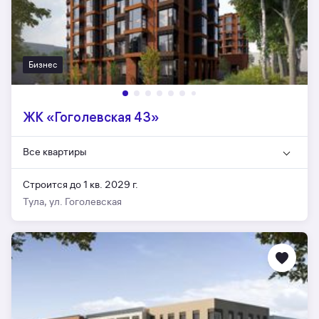
Бизнес
ЖК «Гоголевская 43»
Все квартиры
Строится до 1 кв. 2029 г.
Тула, ул. Гоголевская