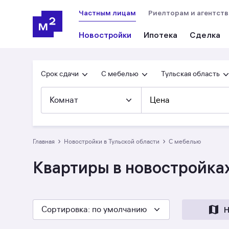
Частным лицам
Риелторам и агентст
Новостройки
Ипотека
Сделка
Срок сдачи
С мебелью
Тульская область
Комнат
Цена
›
›
Главная
Новостройки в Тульской области
с мебелью
Квартиры в новостройках
Сортировка
: по умолчанию
Н