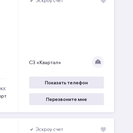
Эскроу счет
СЗ «Квартал»
Показать телефон
 ЖК
орт
Перезвоните мне
Эскроу счет