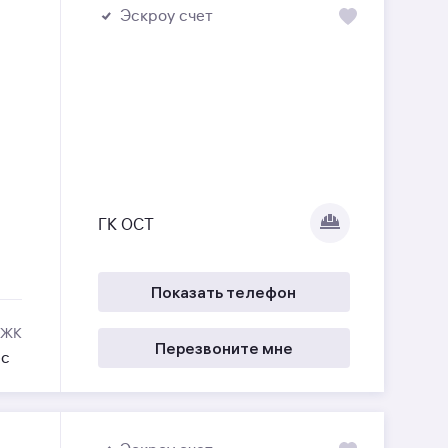
Эскроу счет
ГК ОСТ
Показать телефон
 ЖК
Перезвоните мне
ес