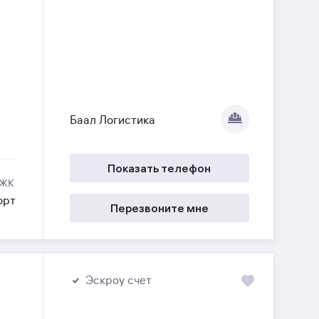
Баал Логистика
Показать телефон
 ЖК
орт
Перезвоните мне
Эскроу счет