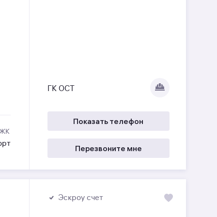
ГК ОСТ
Показать телефон
 ЖК
орт
Перезвоните мне
Эскроу счет