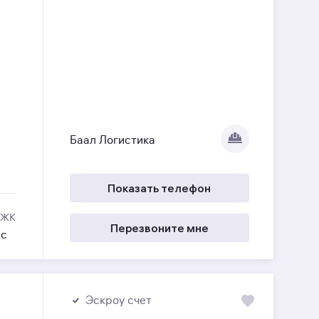
Баал Логистика
Показать телефон
 ЖК
Перезвоните мне
ес
Эскроу счет