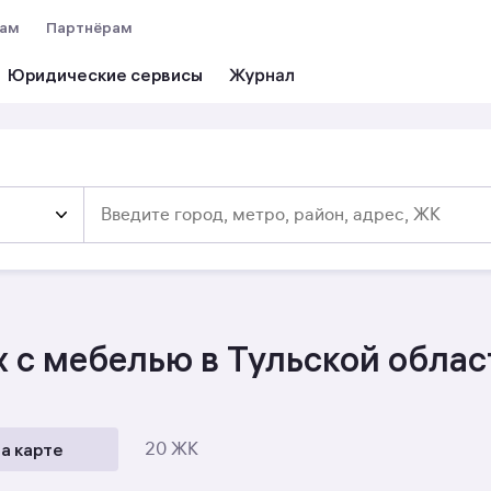
вам
Партнёрам
Юридические сервисы
 с мебелью в Тульской облас
а карте
20 ЖК