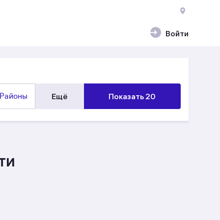
Войти
Районы
Ещё
Показать 20
ти