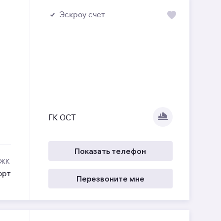
Эскроу счет
ГК ОСТ
Показать телефон
 ЖК
орт
Перезвоните мне