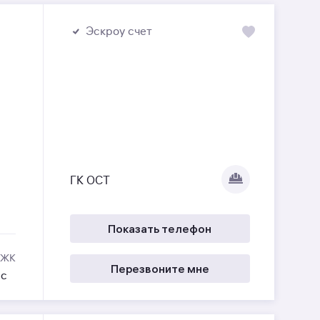
Эскроу счет
ГК ОСТ
Показать телефон
 ЖК
Перезвоните мне
ес