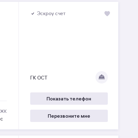
Эскроу счет
ГК ОСТ
Показать телефон
 ЖК
Перезвоните мне
ес