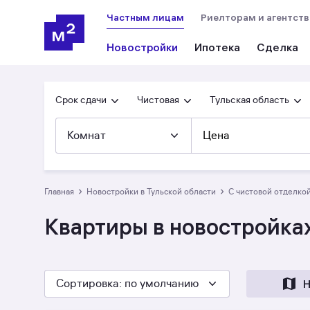
Частным лицам
Риелторам и агентст
Новостройки
Ипотека
Сделка
Срок сдачи
Чистовая
Тульская область
Комнат
Цена
›
›
Главная
Новостройки в Тульской области
с чистовой отделко
Квартиры в новостройках
Сортировка
: по умолчанию
Н