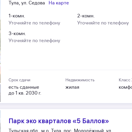
Тула, ул. Седова
На карте
1-комн.
2-комн.
Уточняйте по телефону
Уточняйте по телефону
3-комн.
Уточняйте по телефону
Срок сдачи
Недвижимость
Класс
есть сданные
жилая
комф
до 1 кв. 2030 г.
Парк эко кварталов «5 Баллов»
Тульская обл., м.о. Тула, пос. Молодёжный, ул.