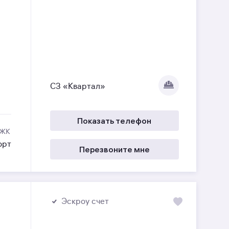
СЗ «Квартал»
Показать телефон
 ЖК
орт
Перезвоните мне
Эскроу счет