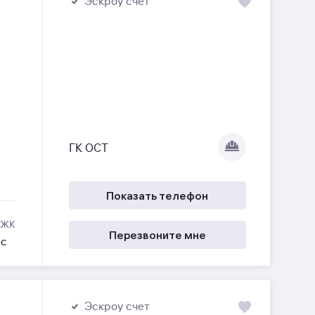
Эскроу счет
ГК ОСТ
Показать телефон
 ЖК
Перезвоните мне
ес
Эскроу счет