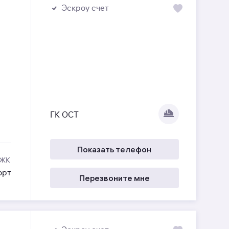
Эскроу счет
ГК ОСТ
Показать телефон
 ЖК
орт
Перезвоните мне