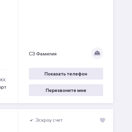
СЗ Фамилия
Показать телефон
 ЖК
орт
Перезвоните мне
Эскроу счет