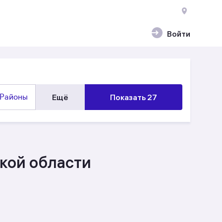
Войти
Районы
Ещё
Показать 27
ской области