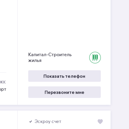
Капитал-Строитель
жилья
Показать телефон
 ЖК
орт
Перезвоните мне
Эскроу счет