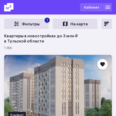
Кабинет
1
Фильтры
На карте
Квартиры в новостройках до 3 млн ₽
в Тульской области
1 ЖК
Комфорт