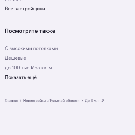
Все застройщики
Посмотрите также
С высокими потолками
Дешёвые
до 100 тыс ₽ за кв. м
Показать ещё
›
›
Главная
Новостройки в Тульской области
до 3 млн ₽