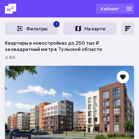
Кабинет
1
Фильтры
На карте
Квартиры в новостройках до 250 тыс ₽
за квадратный метр в Тульской области
4 ЖК
Комфорт