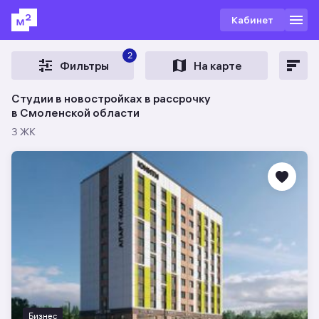
Кабинет
2
Фильтры
На карте
Студии в новостройках в рассрочку
в Смоленской области
3 ЖК
Бизнес