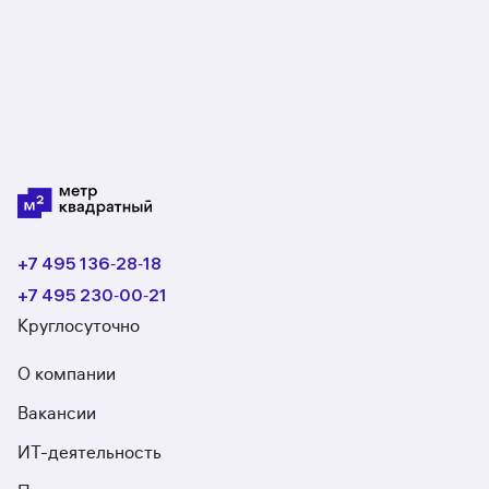
пойдёт не так.
+7 495 136‑28‑18
+7 495 230‑00‑21
Круглосуточно
О компании
Вакансии
ИТ-деятельность