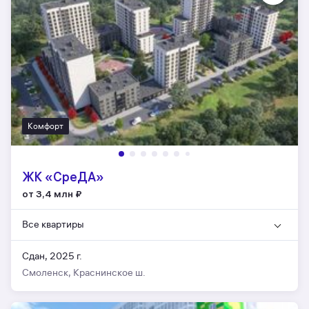
Комфорт
ЖК «СреДА»
от 3,4 млн
₽
Все квартиры
Сдан, 2025 г.
Смоленск, Краснинское ш.