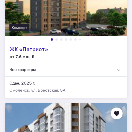
Комфорт
ЖК «Патриот»
от 7,6 млн
₽
Все квартиры
Сдан, 2025 г.
Смоленск, ул. Брестская, 5А