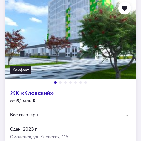
Комфорт
ЖК «Кловский»
от 5,1 млн
₽
Все квартиры
Сдан, 2023 г.
Смоленск, ул. Кловская, 11А