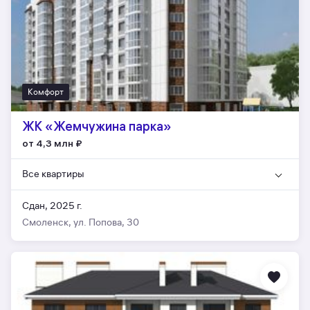
Комфорт
ЖК «Жемчужина парка»
от 4,3 млн
₽
Все квартиры
Сдан, 2025 г.
Смоленск, ул. Попова, 30