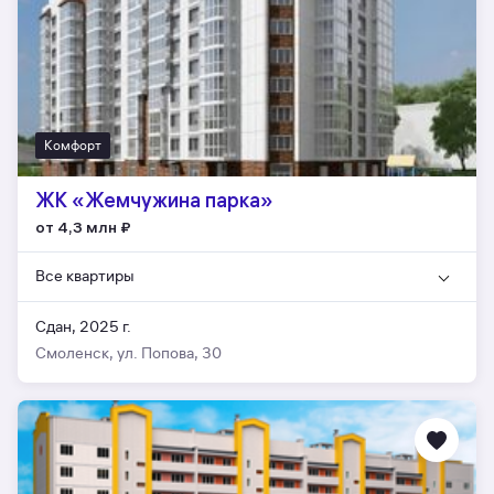
Комфорт
ЖК «Жемчужина парка»
от 4,3 млн
₽
Все квартиры
Сдан, 2025 г.
Смоленск, ул. Попова, 30