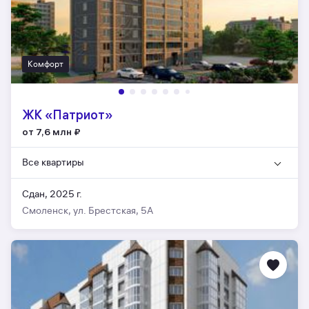
Комфорт
ЖК «Патриот»
от 7,6 млн
₽
Все квартиры
Сдан, 2025 г.
Смоленск, ул. Брестская, 5А