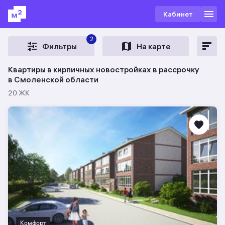
Кабинет
2
Фильтры
На карте
Квартиры в кирпичных новостройках в рассрочку
в Смоленской области
20 ЖК
Комфорт