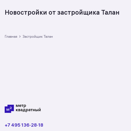
Новостройки от застройщика Талан
›
Главная
Застройщик Талан
+7 495 136‑28‑18