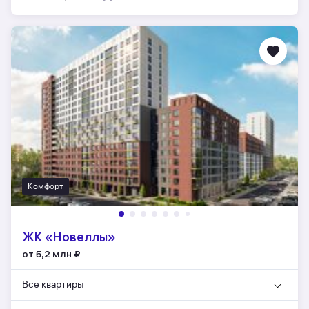
Комфорт
ЖК «Новеллы»
от 5,2 млн
₽
Все квартиры