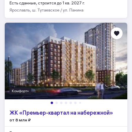
Есть сданные,
строится до 1 кв. 2027 г.
Ярославль, ш. Тутаевское / ул. Панина
Комфорт+
ЖК «Премьер-квартал на набережной»
от 8 млн
₽