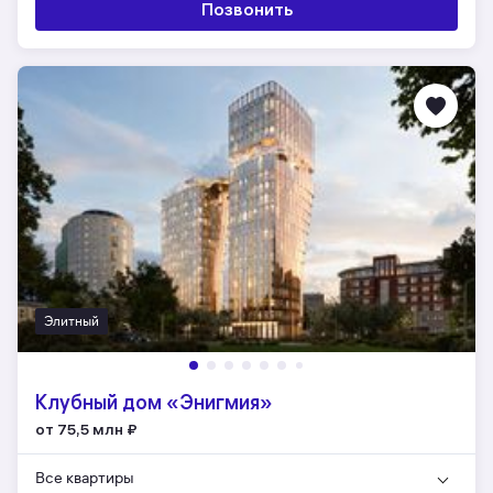
Позвонить
Элитный
Клубный дом «Энигмия»
от 75,5 млн
₽
Все квартиры