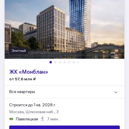
Элитный
ЖК «Монблан»
от 57,6 млн
₽
Все квартиры
Строится до 1 кв. 2028 г.
Москва, Шлюзовая наб., 3
Павелецкая
7 мин.