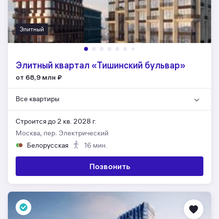
Элитный
Элитный квартал «Тишинский бульвар»
от 68,9 млн
₽
Все квартиры
Строится до 2 кв. 2028 г.
Москва, пер. Электрический
Белорусская
16 мин.
Позвонить