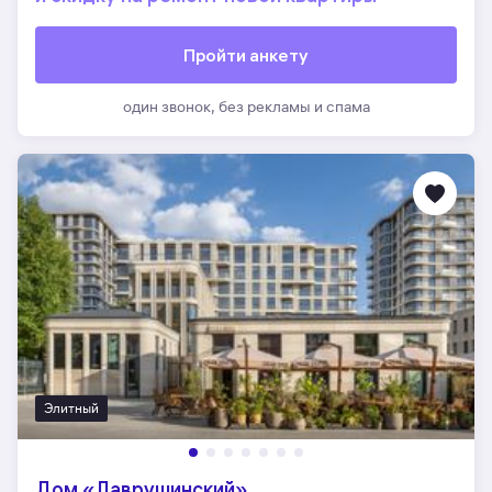
Пройти анкету
один звонок, без рекламы и спама
Элитный
Дом «Лаврушинский»