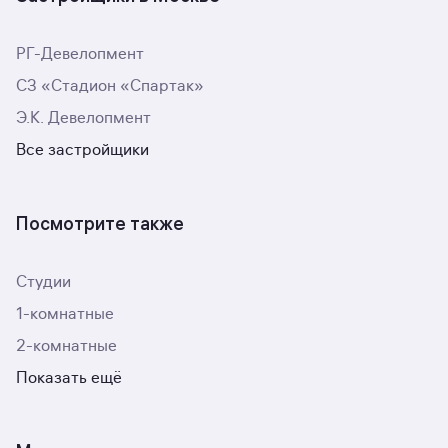
РГ-Девелопмент
СЗ «Стадион «Спартак»
Э.К. Девелопмент
Все застройщики
Посмотрите также
Студии
1-комнатные
2-комнатные
Показать ещё