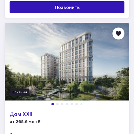
Позвонить
Элитный
Дом XXII
от 268,6 млн
₽