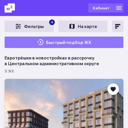
Кабинет
4
Фильтры
На карте
Быстрый подбор ЖК
Евротрёшки в новостройках в рассрочку
в Центральном административном округе
9 ЖК