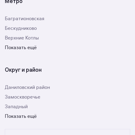
Метро
Багратионовская
Бескудниково
Верхние Котлы
Показать ещё
Округ и район
Даниловский район
Замоскворечье
Западный
Показать ещё