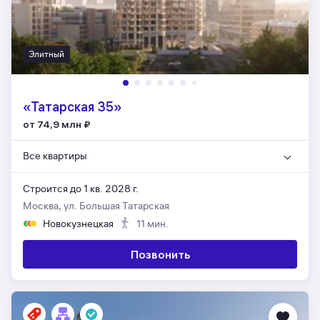
Элитный
«Татарская 35»
от 74,9 млн
₽
Все квартиры
Строится до 1 кв. 2028 г.
Москва, ул. Большая Татарская
Новокузнецкая
11 мин.
Позвонить