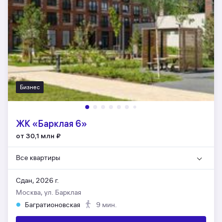
Бизнес
ЖК «Барклая 6»
от 30,1 млн
₽
Все квартиры
Сдан, 2026 г.
Москва, ул. Барклая
Багратионовская
9 мин.