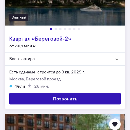
Элитный
Квартал «Береговой-2»
от 30,1 млн
₽
Все квартиры
Есть сданные,
строится до 3 кв. 2029 г.
Москва, Береговой проезд
Фили
26 мин.
Позвонить