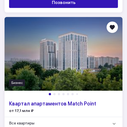
Позвонить
Бизнес
Квартал апартаментов Match Point
от 17,1 млн
₽
Все квартиры