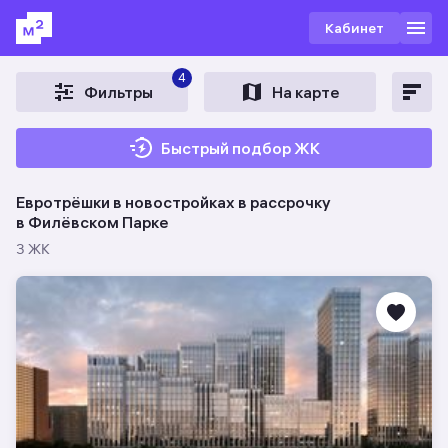
Кабинет
4
Фильтры
На карте
Быстрый подбор ЖК
Евротрёшки в новостройках в рассрочку
в Филёвском Парке
3 ЖК