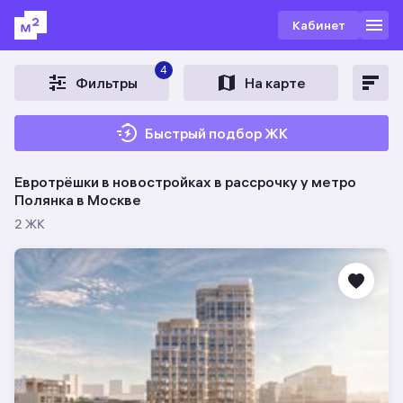
Кабинет
4
Фильтры
На карте
Быстрый подбор ЖК
Евротрёшки в новостройках в рассрочку у метро
Полянка в Москве
2 ЖК