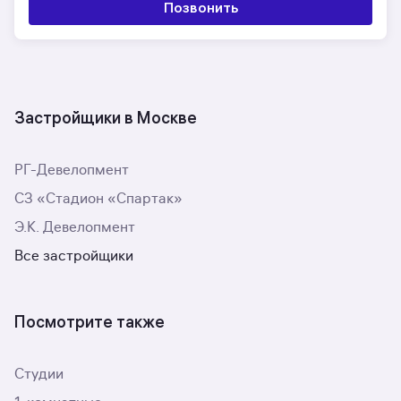
Позвонить
Застройщики в Москве
РГ-Девелопмент
СЗ «Стадион «Спартак»
Э.К. Девелопмент
Все застройщики
Посмотрите также
Студии