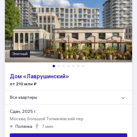
Элитный
Дом «Лаврушинский»
от 210 млн
₽
Все квартиры
Сдан, 2025 г.
Москва, Большой Толмачёвский пер.
Полянка
7 мин.