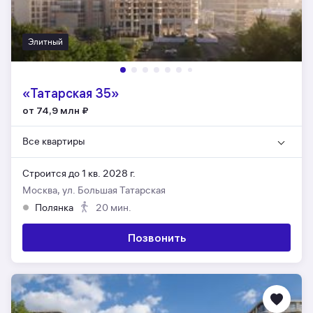
Элитный
«Татарская 35»
от 74,9 млн
₽
Все квартиры
Строится до 1 кв. 2028 г.
Москва, ул. Большая Татарская
Полянка
20 мин.
Позвонить