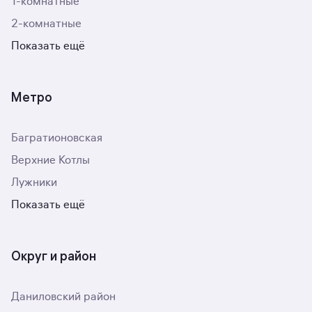
1-комнатные
2-комнатные
Показать ещё
Метро
Багратионовская
Верхние Котлы
Лужники
Показать ещё
Округ и район
Даниловский район