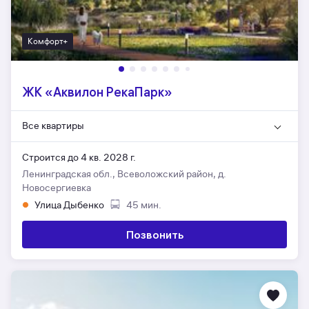
Комфорт+
ЖК «Аквилон РекаПарк»
Все квартиры
Строится до 4 кв. 2028 г.
Ленинградская обл., Всеволожский район, д.
Новосергиевка
Улица Дыбенко
45 мин.
Позвонить