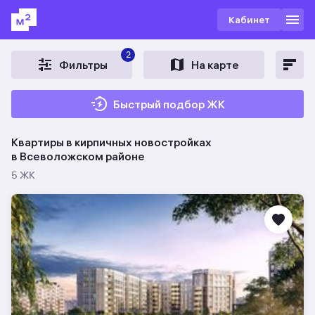
Кабинет
2
Фильтры
На карте
Быстрый подбор ЖК
Квартиры в кирпичных новостройках
в Всеволожском районе
5 ЖК