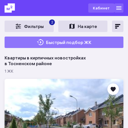
Кабинет
2
Фильтры
На карте
Быстрый подбор ЖК
Квартиры в кирпичных новостройках
в Тосненском районе
1 ЖК