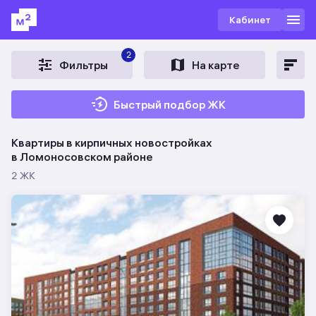
Кабинет
2
Фильтры
На карте
Быстрый подбор ЖК
Квартиры в кирпичных новостройках
в Ломоносовском районе
2 ЖК