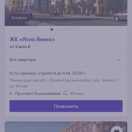
Комфорт
ЖК «Ясно.Янино»
от 5 млн
₽
Все квартиры
Есть сданные,
строится до 4 кв. 2028 г.
Ленинградская обл., Всеволожский район, пос. Янино-1,
ул. Ясная
Проспект Большевиков
46 мин.
Позвонить