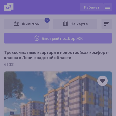
Кабинет
2
Фильтры
На карте
Быстрый подбор ЖК
Трёхкомнатные квартиры в новостройках комфорт-
класса в Ленинградской области
61 ЖК