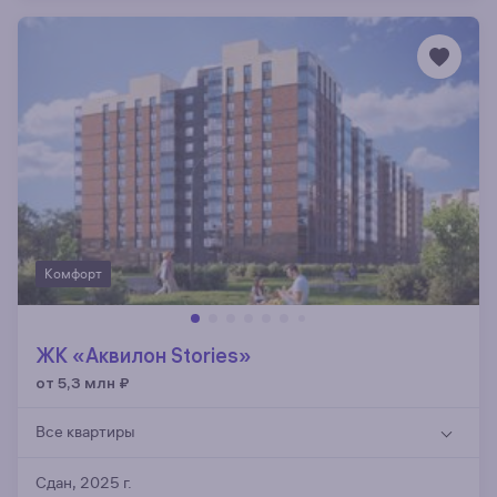
Комфорт
ЖК «Аквилон Stories»
от 5,3 млн
₽
Все квартиры
Сдан, 2025 г.