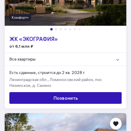
Комфорт+
ЖК «ЭКОГРАФИЯ»
от 6,1 млн
₽
Все квартиры
Есть сданные,
строится до 2 кв. 2028 г.
Ленинградская обл., Ломоносовский район, пос.
Низинское, д. Санино
Позвонить