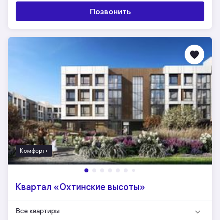
Позвонить
Комфорт+
Квартал «Охтинские высоты»
Все квартиры