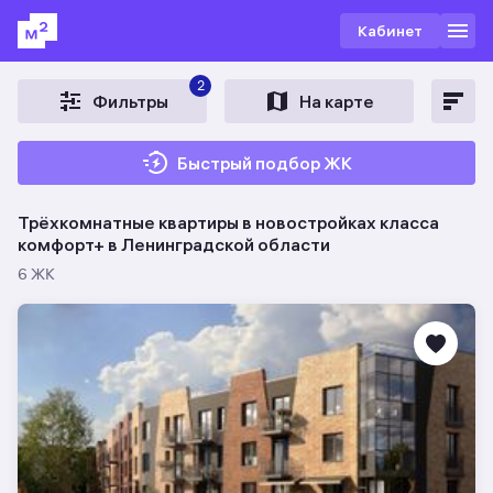
Кабинет
2
Фильтры
На карте
Быстрый подбор ЖК
Трёхкомнатные квартиры в новостройках класса
комфорт+ в Ленинградской области
6 ЖК