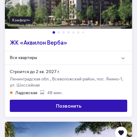
Комфорт+
ЖК «Аквилон Верба»
Все квартиры
Строится до 2 кв. 2027 г.
Ленинградская обл., Всеволожский район, пос. Янино-1,
ул. Шоссейная
Ладожская
48 мин.
Позвонить