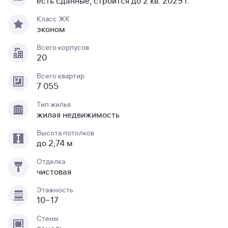
есть сданные, строится до 2 кв. 2029 г.
Класс ЖК
эконом
Всего корпусов
20
Всего квартир
7 055
Тип жилья
жилая недвижимость
Высота потолков
до 2,74 м
Отделка
чистовая
Этажность
10−17
Стены