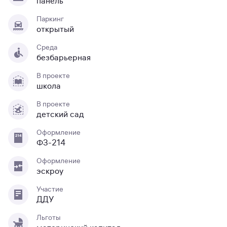
панель
Паркинг
открытый
Среда
безбарьерная
В проекте
школа
В проекте
детский сад
Оформление
ФЗ-214
Оформление
эскроу
Участие
ДДУ
Льготы