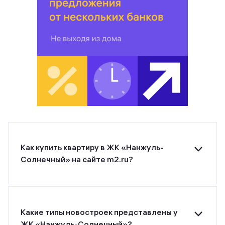
Как купить квартиру в ЖК «Нанжуль-
Солнечный» на сайте m2.ru?
Для покупки квартиры в ЖК «Нанжуль-
Солнечный» от застройщика УСК «Сибиряк»
оставьте заявку на странице или позвоните
застройщику по указанному номеру телефона.
Какие типы новостроек представлены у
ЖК «Нанжуль-Солнечный»?