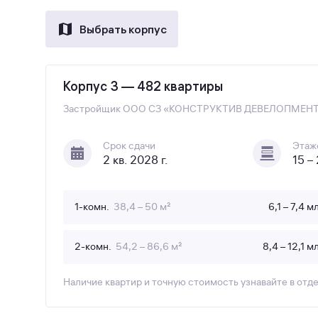
Выбрать корпус
Корпус 3 — 482 квартиры
Застройщик
ООО СЗ «КОНСТРУКТИВ ДЕВЕЛОПМЕН
Срок сдачи
Этаж
2 кв. 2028 г.
15 –
1-комн.
38,4 – 50 м²
6,1 – 7,4 м
2-комн.
54,2 – 86,6 м²
8,4 – 12,1 м
Наличие квартир и точную стоимость узнавайте в отд