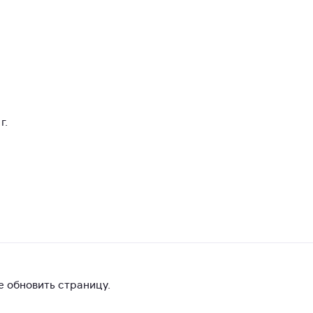
г.
 обновить страницу.