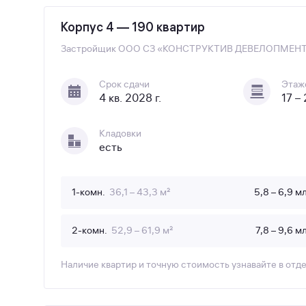
Корпус 4 — 190 квартир
Застройщик
ООО СЗ «КОНСТРУКТИВ ДЕВЕЛОПМЕН
Срок сдачи
Этаж
4 кв. 2028 г.
17 –
Кладовки
есть
1-комн.
36,1 – 43,3 м²
5,8 – 6,9 м
2-комн.
52,9 – 61,9 м²
7,8 – 9,6 м
Наличие квартир и точную стоимость узнавайте в отд