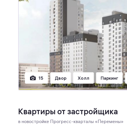
15
Двор
Холл
Паркинг
Квартиры от застройщика
в новостройке Прогресс-кварталы «Перемены»