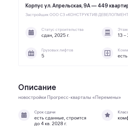
Корпус ул. Апрельская, 9А — 449 кварти
Застройщик
ООО СЗ «КОНСТРУКТИВ ДЕВЕЛОПМЕН
Статус строительства
Этаж
сдан, 2025 г.
13 –
Грузовых лифтов
Комм
5
есть
Описание
новостройки Прогресс-кварталы «Перемены»
Срок сдачи
Клас
есть сданные, строится
ком
до 4 кв. 2028 г.