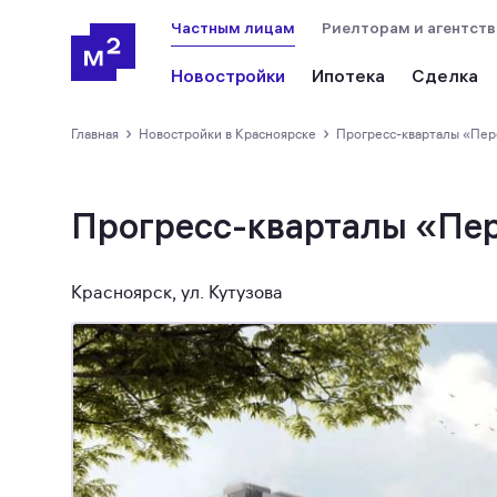
Частным лицам
Риелторам и агентст
Новостройки
Ипотека
Сделка
›
›
Главная
новостройки в Красноярске
Прогресс-кварталы «Пе
Прогресс-кварталы «Пе
Красноярск, ул. Кутузова