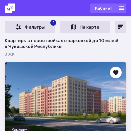
Кабинет
2
Фильтры
На карте
Квартиры в новостройках с парковкой до 10 млн ₽
в Чувашской Республике
3 ЖК
Комфорт