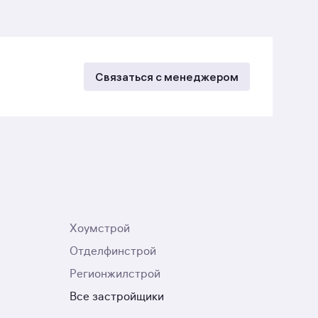
Связаться с менеджером
Хоумстрой
Отделфинстрой
Регионжилстрой
Все застройщики