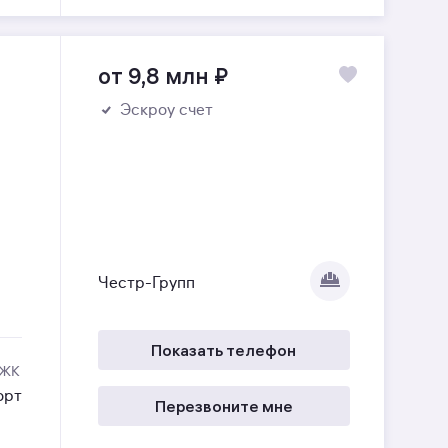
от 9,8 млн
₽
Эскроу счет
Честр-Групп
Показать телефон
 ЖК
орт
Перезвоните мне