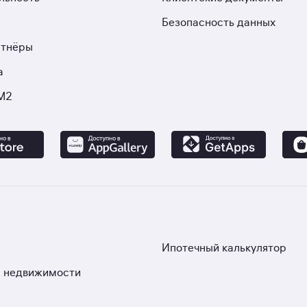
Безопасность данных
ртнёры
а
М2
Ипотечный калькулятор
 недвижимости