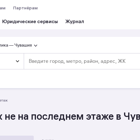
вам
Партнёрам
Юридические сервисы
лика — Чувашия
 этаж
 не на последнем этаже в Ч