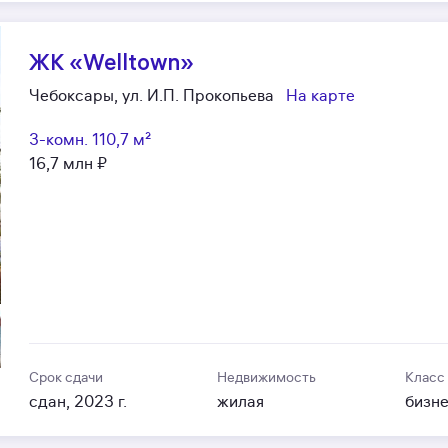
ЖК «Welltown»
Чебоксары, ул. И.П. Прокопьева
На карте
3-комн.
110,7 м²
16,7 млн ₽
Срок сдачи
Недвижимость
Класс
сдан, 2023 г.
жилая
бизн