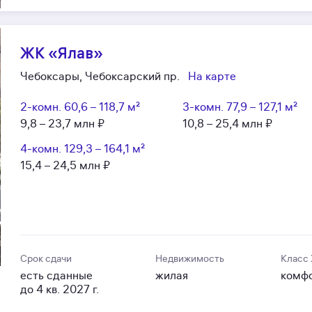
ЖК «Ялав»
Чебоксары, Чебоксарский пр.
На карте
2-комн.
60,6 – 118,7 м²
3-комн.
77,9 – 127,1 м²
9,8 – 23,7 млн ₽
10,8 – 25,4 млн ₽
4-комн.
129,3 – 164,1 м²
15,4 – 24,5 млн ₽
Срок сдачи
Недвижимость
Класс
есть сданные
жилая
комф
до 4 кв. 2027 г.