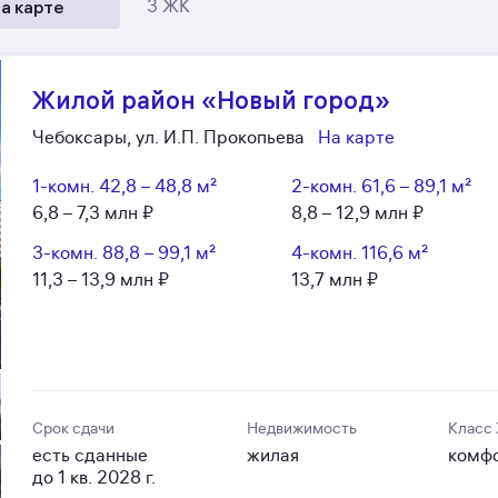
а карте
3 ЖК
Жилой район «Новый город»
Чебоксары, ул. И.П. Прокопьева
На карте
1-комн.
42,8 – 48,8 м²
2-комн.
61,6 – 89,1 м²
6,8 – 7,3 млн ₽
8,8 – 12,9 млн ₽
3-комн.
88,8 – 99,1 м²
4-комн.
116,6 м²
11,3 – 13,9 млн ₽
13,7 млн ₽
Срок сдачи
Недвижимость
Класс
есть сданные
жилая
комф
до 1 кв. 2028 г.