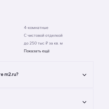
4-комнатные
С чистовой отделкой
до 250 тыс ₽ за кв. м
Показать ещё
те m2.ru?
 Воспользуйтесь фильтрами или поиском