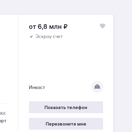
от 6,8 млн
₽
Эскроу счет
Инкост
Показать телефон
 ЖК
орт
Перезвоните мне