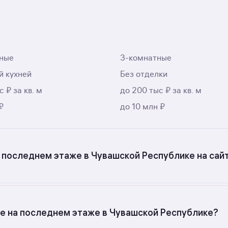
ные
3-комнатные
й кухней
Без отделки
с ₽ за кв. м
до 200 тыс ₽ за кв. м
₽
до 10 млн ₽
а последнем этаже в Чувашской Республике на сай
тройках не на последнем этаже в Чувашской Республике?
не на последнем этаже в Чувашской Республике?