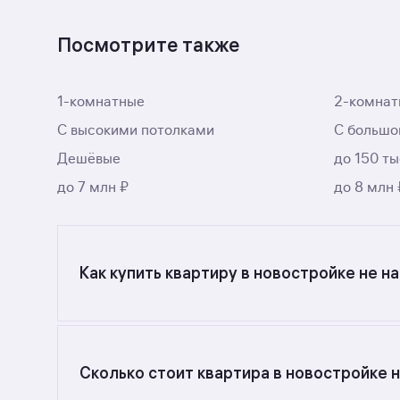
Посмотрите также
1-комнатные
2-комнат
С высокими потолками
С большо
Дешёвые
до 150 ты
до 7 млн ₽
до 8 млн 
Как купить квартиру в новостройке не н
Ищете объявления о продаже квартир в новос
в разделе.
Сколько стоит квартира в новостройке 