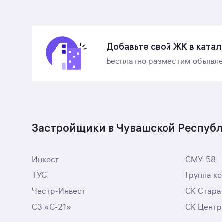
Добавьте свой ЖК в катал
Бесплатно разместим объявле
Застройщики в Чувашской Респуб
Инкост
СМУ-58
ТУС
Группа к
Честр-Инвест
СК Стара
СЗ «С-21»
СК Центр