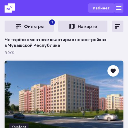
Кабинет
1
Фильтры
На карте
Четырёхкомнатные квартиры в новостройках
в Чувашской Республике
3 ЖК
Комфорт