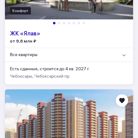
Комфорт
ЖК «Ялав»
от 9,8 млн
₽
Все квартиры
Есть сданные,
строится до 4 кв. 2027 г.
Чебоксары, Чебоксарский пр.