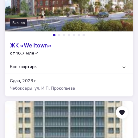
Бизнес
ЖК «Welltown»
от 16,7 млн
₽
Все квартиры
Сдан, 2023 г.
Чебоксары, ул. И.П. Прокопьева