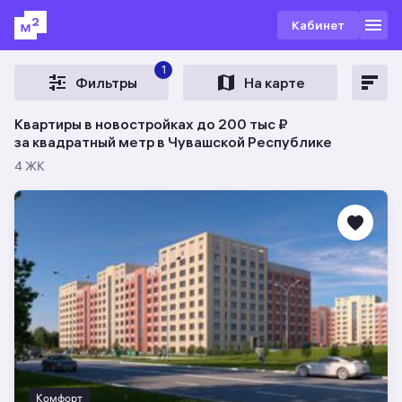
Кабинет
1
Фильтры
На карте
Квартиры в новостройках до 200 тыс ₽
за квадратный метр в Чувашской Республике
4 ЖК
Комфорт