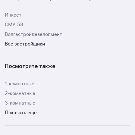
Инкост
СМУ-58
Волгастройдевелопмент
Все застройщики
Посмотрите также
1-комнатные
2-комнатные
3-комнатные
Показать ещё