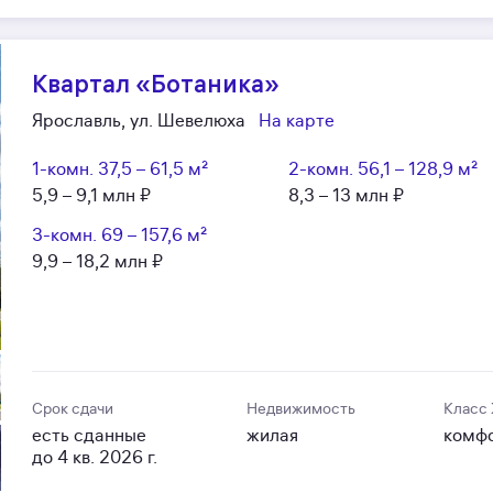
Квартал «Ботаника»
Ярославль, ул. Шевелюха
На карте
1-комн.
37,5 – 61,5 м²
2-комн.
56,1 – 128,9 м²
5,9 – 9,1 млн ₽
8,3 – 13 млн ₽
3-комн.
69 – 157,6 м²
9,9 – 18,2 млн ₽
Срок сдачи
Недвижимость
Класс
есть сданные
жилая
комф
до 4 кв. 2026 г.