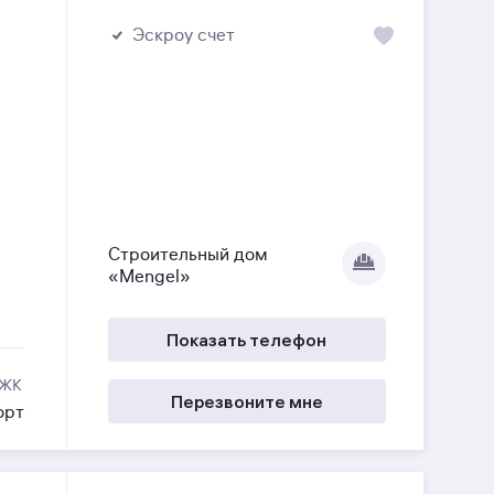
Эскроу счет
Строительный дом
«Mengel»
Показать телефон
 ЖК
Перезвоните мне
орт