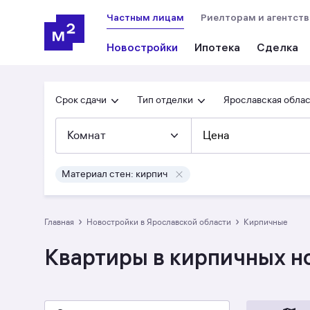
Частным лицам
Риелторам и агентст
Новостройки
Ипотека
Сделка
Срок сдачи
Тип отделки
Ярославская обла
Комнат
Цена
Материал стен: кирпич
›
›
Главная
Новостройки в Ярославской области
кирпичные
Квартиры в кирпичных н