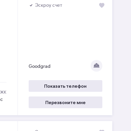
Эскроу счет
Goodgrad
Показать телефон
 ЖК
ес
Перезвоните мне