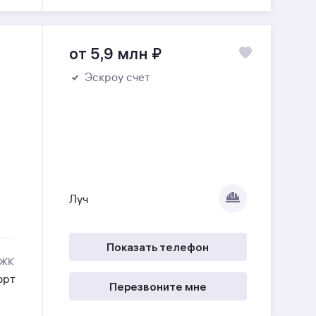
от 5,9 млн
₽
Эскроу счет
Луч
Показать телефон
 ЖК
орт
Перезвоните мне