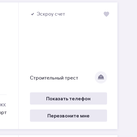
Эскроу счет
е
Строительный трест
Показать телефон
 ЖК
орт
Перезвоните мне