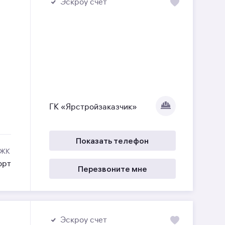
Эскроу счет
ГК «Ярстройзаказчик»
Показать телефон
 ЖК
орт
Перезвоните мне
Эскроу счет