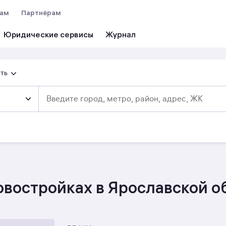
вам
Партнёрам
Юридические сервисы
сть
овостройках в Ярославской о