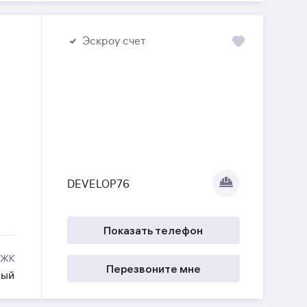
Эскроу счет
DEVELOP76
Показать телефон
 ЖК
Перезвоните мне
ный