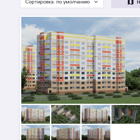
Сортировка
: по умолчанию
Н