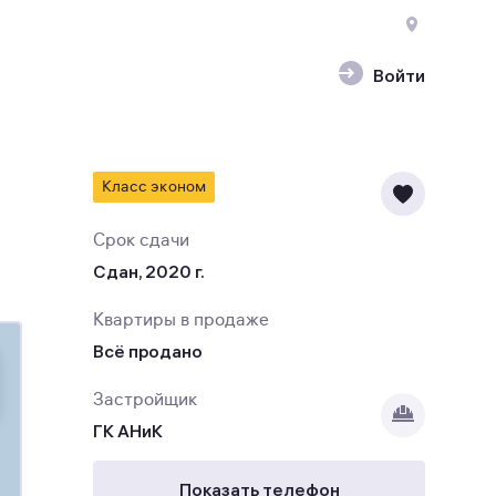
Войти
Класс эконом
Срок сдачи
Сдан, 2020 г.
Квартиры в продаже
Всё продано
Застройщик
ГК АНиК
Показать телефон