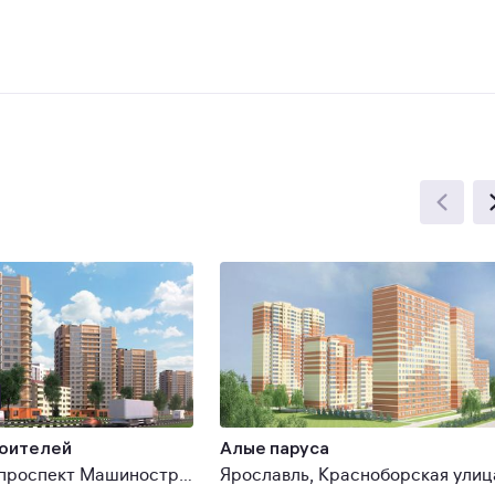
оителей
Алые паруса
Ярославль, проспект Машиностроителей
Ярославль, Красноборская улиц