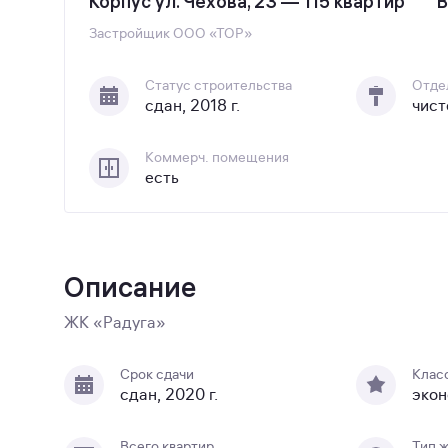
Корпус ул. Чехова, 23 — 115 квартир
В
Застройщик
ООО «ТОР»
Статус строительства
Отде
сдан, 2018 г.
чист
Коммерч. помещения
есть
Описание
ЖК «Радуга»
Срок сдачи
Клас
сдан, 2020 г.
эко
Всего квартир
Тип 