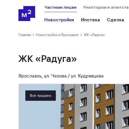
Частным лицам
Риелторам и агентст
Новостройки
Ипотека
Сделка
›
›
Главная
новостройки в Ярославле
ЖК «Радуга»
ЖК «Радуга»
Ярославль, ул. Чехова / ул. Кудрявцева
Всё продано