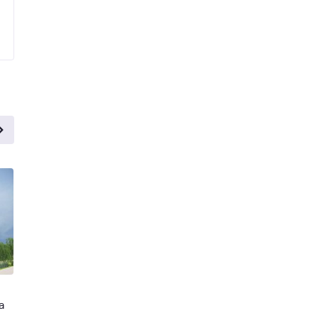
ВИВАТ
Мегаполис
а
Ярославль, улица Белинского