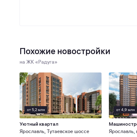
Похожие новостройки
на ЖК «Радуга»
от 5,2 млн
от 4,9 млн
Уютный квартал
Машиностр
Ярославль, Тутаевское шоссе