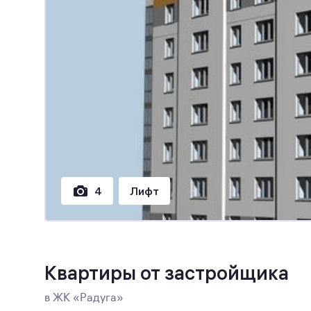
4
Лифт
Квартиры от застройщика
в ЖК «Радуга»