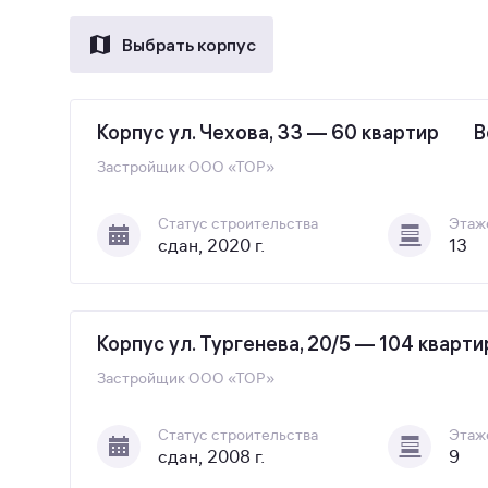
Выбрать корпус
Корпус ул. Чехова, 33 — 60 квартир
В
Застройщик
ООО «ТОР»
Статус строительства
Этаж
сдан, 2020 г.
13
Корпус ул. Тургенева, 20/5 — 104 кварт
Застройщик
ООО «ТОР»
Статус строительства
Этаж
сдан, 2008 г.
9