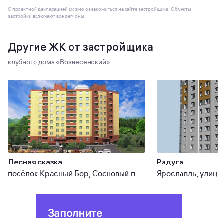
С проектной декларацией можно ознакомиться на сайте застройщика. Объекты
застройки включают все регионы.
Другие ЖК от застройщика
клубного дома «Вознесенский»
Лесная сказка
Радуга
посёлок Красный Бор, Сосновый проезд
Ярославль, улиц