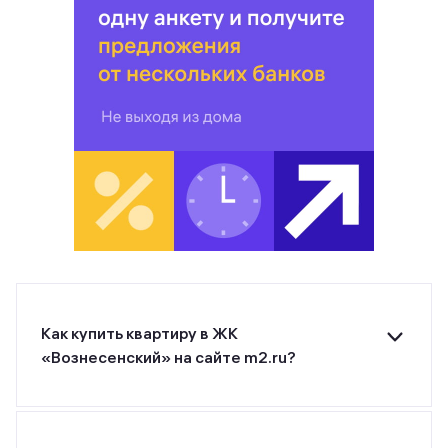
Как купить квартиру в ЖК
«Вознесенский» на сайте m2.ru?
Для покупки квартиры в ЖК «Вознесенский» от
застройщика ГК АНиК оставьте заявку на
странице или позвоните застройщику по