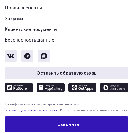
Правила оплаты
Закупки
Клиентские документы
Безопасность данных
Оставить обратную связь
На информационном ресурсе применяются
рекомендательные технологии
. Использование сайта означает согласие
с
Пользовательским соглашением
и
Политикой конфиденциальности
.
Позвонить
© Метр квадратный, 2026. М2 — экосистема для поиска и покупки
недвижимости, выбора ипотечных предложений, защиты и проведения