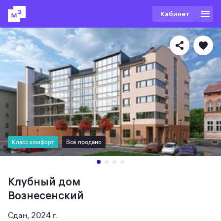
Кабинет
Класс комфорт
Всё продано
Клубный дом
Вознесенский
Сдан, 2024 г.