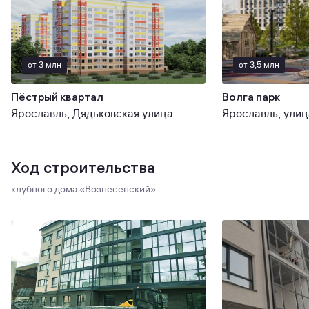
от 3 млн
от 3,5 млн
Пёстрый квартал
Волга парк
Ярославль, Дядьковская улица
Ход строительства
клубного дома «Вознесенский»